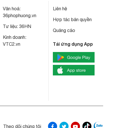
Văn hoá:
Liên hệ
36phophuong.vn
Hợp tác bản quyền
Tư liệu:
36HN
Quảng cáo
Kinh doanh:
Tải ứng dụng App
VTC2.vn
Theo dõi chúng tôi