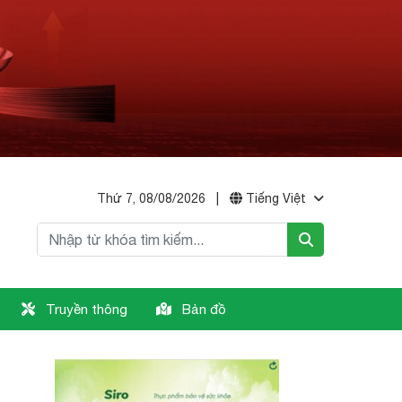
Thứ 7, 08/08/2026
|
Tiếng Việt
Truyền thông
Bản đồ