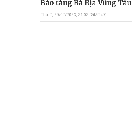
Bảo tàng Bà Rịa Vũng Tàu
Thứ 7, 29/07/2023, 21:02 (GMT+7)