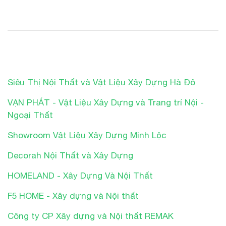
Siêu Thị Nội Thất và Vật Liệu Xây Dựng Hà Đô
VẠN PHÁT - Vật Liệu Xây Dựng và Trang trí Nội -
Ngoại Thất
Showroom Vật Liệu Xây Dựng Minh Lộc
Decorah Nội Thất và Xây Dựng
HOMELAND - Xây Dựng Và Nội Thất
F5 HOME - Xây dựng và Nội thất
Công ty CP Xây dựng và Nội thất REMAK