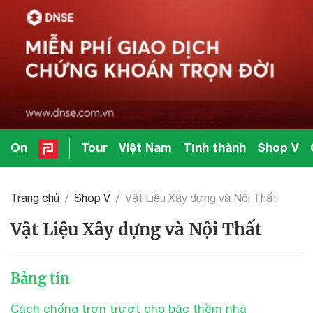
On
Tour
Việt Nam
Tỉnh thành
Shop V
Trang chủ
Shop V
Vật Liệu Xây dựng và Nội Thất
Vật Liệu Xây dựng và Nội Thất
Bảng tin
Cách chống trơn trượt cho bậc thềm nhà