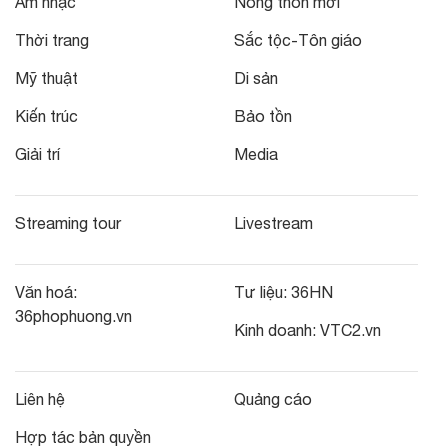
Âm nhạc
Nông thôn mới
Thời trang
Sắc tộc-Tôn giáo
Mỹ thuật
Di sản
Kiến trúc
Bảo tồn
Giải trí
Media
Streaming tour
Livestream
Văn hoá:
Tư liệu:
36HN
36phophuong.vn
Kinh doanh:
VTC2.vn
Liên hệ
Quảng cáo
Hợp tác bản quyền