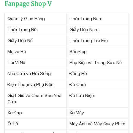
Fanpage Shop V
Quản lý Gian Hàng
Thời Trang Nam
Thời Trang Nữ
Giầy Dép Nam
Giầy Dép Nữ
Thời Trang Trẻ Em
Mẹ và Bé
Sắc Đẹp
Túi Ví Nữ
Phụ Kiện và Trang Sức Nữ
Nhà Cửa và Đời Sống
Đồng Hồ
Điện Thoại và Phụ Kiện
Đồ Chơi
Giặt Giũ và Chăm Sóc Nhà
Đồ Lưu Niệm
Cửa
Xe Đạp
Xe Máy
Ô Tô
Máy Ảnh và Máy Quay Phim