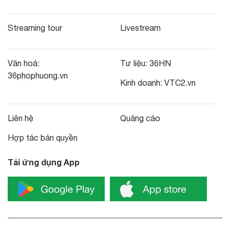
Streaming tour
Livestream
Văn hoá:
Tư liệu:
36HN
36phophuong.vn
Kinh doanh:
VTC2.vn
Liên hệ
Quảng cáo
Hợp tác bản quyền
Tải ứng dụng App