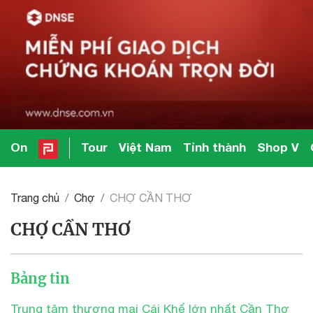
On
Tour
Việt Nam
Tỉnh thành
Shop V
Trang chủ
Chợ
CHỢ CẦN THƠ
CHỢ CẦN THƠ
Bảng tin
Trung tâm thương mại Cái Khế lớn nhất Cần Thơ