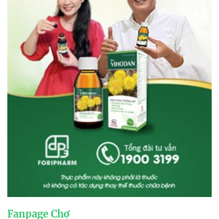
Fanpage Chợ