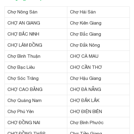
Chợ Nông Sản
Chợ Hải Sản
CHỢ AN GIANG
Chợ Kiên Giang
CHỢ BẮC NINH
Chợ Bắc Giang
CHỢ LÂM ĐỒNG
Chợ Đắk Nông
Chợ Bình Thuận
CHỢ CÀ MAU
Chợ Bạc Liêu
CHỢ CẦN THƠ
Chợ Sóc Trăng
Chợ Hậu Giang
CHỢ CAO BẰNG
CHỢ ĐÀ NẴNG
Chợ Quảng Nam
CHỢ ĐẮK LẮK
Chợ Phú Yên
CHỢ ĐIỆN BIÊN
CHỢ ĐỒNG NAI
Chợ Bình Phước
CHỢ ĐỒNG THÁP
Chợ Tiền Giang