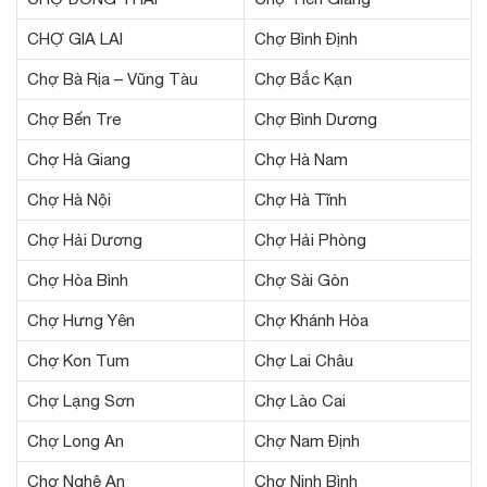
CHỢ GIA LAI
Chợ Bình Định
Chợ Bà Rịa – Vũng Tàu
Chợ Bắc Kạn
Chợ Bến Tre
Chợ Bình Dương
Chợ Hà Giang
Chợ Hà Nam
Chợ Hà Nội
Chợ Hà Tĩnh
Chợ Hải Dương
Chợ Hải Phòng
Chợ Hòa Bình
Chợ Sài Gòn
Chợ Hưng Yên
Chợ Khánh Hòa
Chợ Kon Tum
Chợ Lai Châu
Chợ Lạng Sơn
Chợ Lào Cai
Chợ Long An
Chợ Nam Định
Chợ Nghệ An
Chợ Ninh Bình