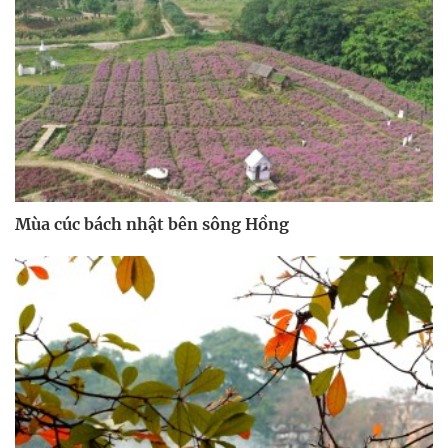
Mùa cúc bách nhật bên sông Hồng