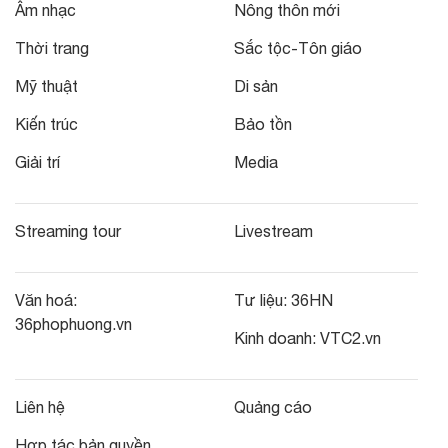
Âm nhạc
Nông thôn mới
Thời trang
Sắc tộc-Tôn giáo
Mỹ thuật
Di sản
Kiến trúc
Bảo tồn
Giải trí
Media
Streaming tour
Livestream
Văn hoá:
Tư liệu:
36HN
36phophuong.vn
Kinh doanh:
VTC2.vn
Liên hệ
Quảng cáo
Hợp tác bản quyền