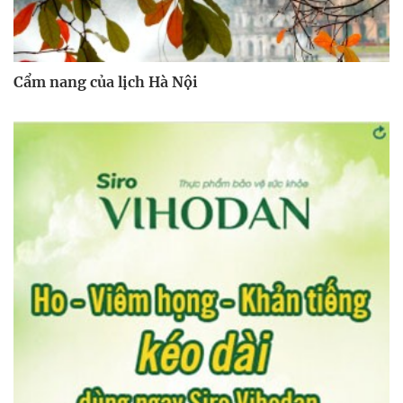
Cẩm nang của lịch Hà Nội