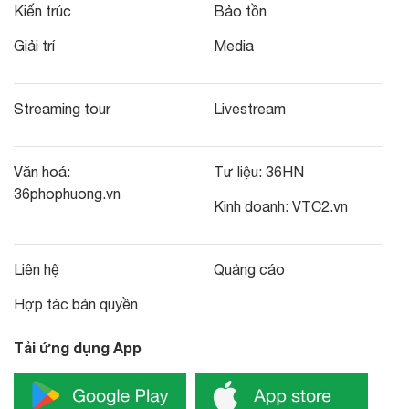
Kiến trúc
Bảo tồn
Giải trí
Media
Streaming tour
Livestream
Văn hoá:
Tư liệu:
36HN
36phophuong.vn
Kinh doanh:
VTC2.vn
Liên hệ
Quảng cáo
Hợp tác bản quyền
Tải ứng dụng App