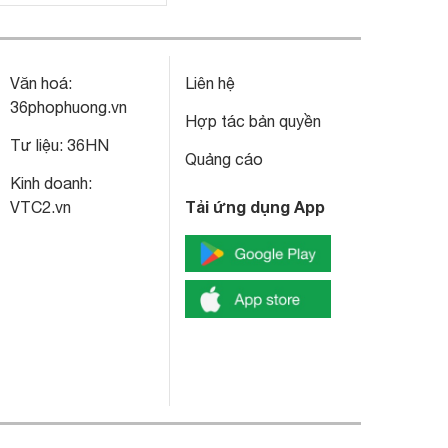
Văn hoá:
Liên hệ
36phophuong.vn
Hợp tác bản quyền
Tư liệu:
36HN
Quảng cáo
Kinh doanh:
Tải ứng dụng App
VTC2.vn