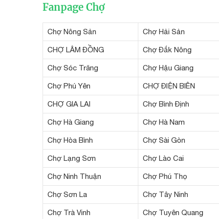
Fanpage Chợ
Chợ Nông Sản
Chợ Hải Sản
CHỢ LÂM ĐỒNG
Chợ Đắk Nông
Chợ Sóc Trăng
Chợ Hậu Giang
Chợ Phú Yên
CHỢ ĐIỆN BIÊN
CHỢ GIA LAI
Chợ Bình Định
Chợ Hà Giang
Chợ Hà Nam
Chợ Hòa Bình
Chợ Sài Gòn
Chợ Lạng Sơn
Chợ Lào Cai
Chợ Ninh Thuận
Chợ Phú Thọ
Chợ Sơn La
Chợ Tây Ninh
Chợ Trà Vinh
Chợ Tuyên Quang