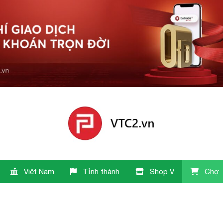
Việt Nam
Tỉnh thành
Shop V
Chợ