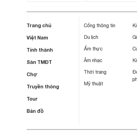
Trang chủ
Cổng thông tin
Ki
Du lịch
Gi
Việt Nam
Ẩm thực
C
Tỉnh thành
Âm nhạc
Ki
Sàn TMĐT
Thời trang
Đô
Chợ
p
Mỹ thuật
Truyền thông
Tour
Bản đồ