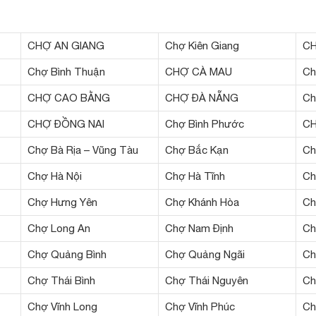
CHỢ AN GIANG
Chợ Kiên Giang
CH
Chợ Bình Thuận
CHỢ CÀ MAU
Ch
CHỢ CAO BẰNG
CHỢ ĐÀ NẴNG
Ch
CHỢ ĐỒNG NAI
Chợ Bình Phước
C
Chợ Bà Rịa – Vũng Tàu
Chợ Bắc Kạn
Ch
Chợ Hà Nội
Chợ Hà Tĩnh
Ch
Chợ Hưng Yên
Chợ Khánh Hòa
Ch
Chợ Long An
Chợ Nam Định
Ch
Chợ Quảng Bình
Chợ Quảng Ngãi
Ch
Chợ Thái Bình
Chợ Thái Nguyên
Ch
Chợ Vĩnh Long
Chợ Vĩnh Phúc
Ch