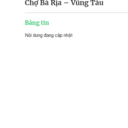
Chợ Bà Rịa – Vũng Tàu
Bảng tin
Nội dung đang cập nhật