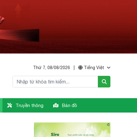
Thứ 7, 08/08/2026
|
Tiếng Việt
Truyền thông
Bản đồ