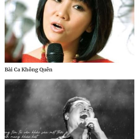
Bài Ca Không Quên