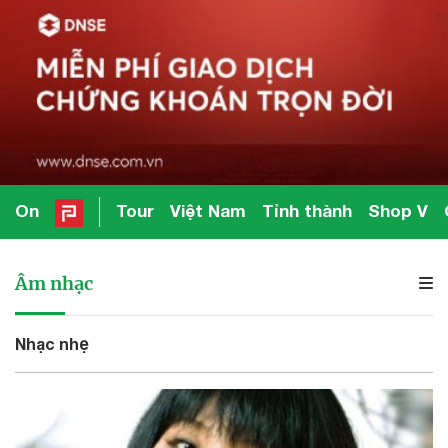
On
Tour
Việt Nam
Tỉnh thành
Shop V
Âm nhạc
Nhạc nhẹ