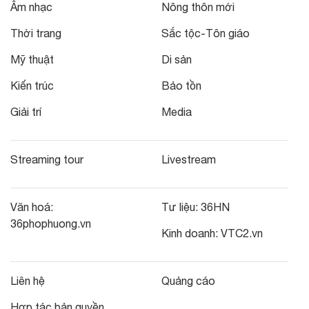
Âm nhạc
Nông thôn mới
Thời trang
Sắc tộc-Tôn giáo
Mỹ thuật
Di sản
Kiến trúc
Bảo tồn
Giải trí
Media
Streaming tour
Livestream
Văn hoá:
Tư liệu:
36HN
36phophuong.vn
Kinh doanh:
VTC2.vn
Liên hệ
Quảng cáo
Hợp tác bản quyền