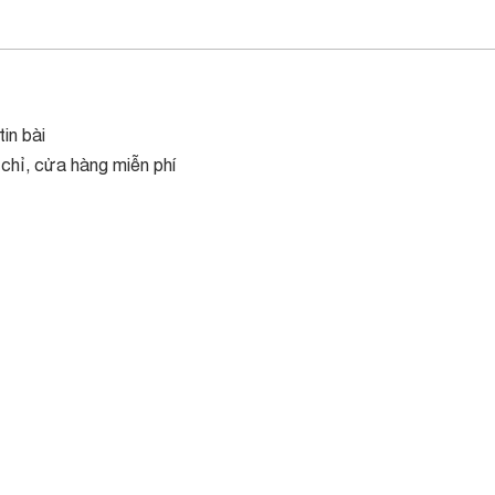
in bài
 chỉ, cửa hàng miễn phí