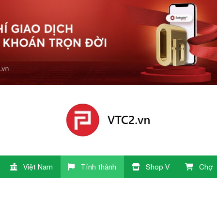
Việt Nam
Tỉnh thành
Shop V
Chợ