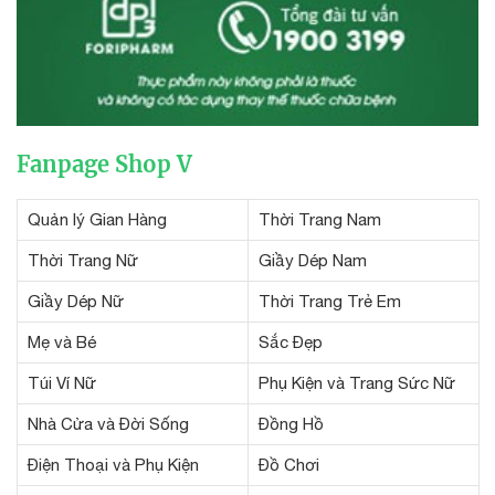
Fanpage Shop V
Quản lý Gian Hàng
Thời Trang Nam
Thời Trang Nữ
Giầy Dép Nam
Giầy Dép Nữ
Thời Trang Trẻ Em
Mẹ và Bé
Sắc Đẹp
Túi Ví Nữ
Phụ Kiện và Trang Sức Nữ
Nhà Cửa và Đời Sống
Đồng Hồ
Điện Thoại và Phụ Kiện
Đồ Chơi