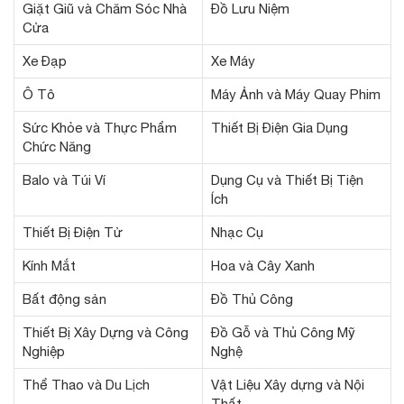
Giặt Giũ và Chăm Sóc Nhà
Đồ Lưu Niệm
Cửa
Xe Đạp
Xe Máy
Ô Tô
Máy Ảnh và Máy Quay Phim
Sức Khỏe và Thực Phẩm
Thiết Bị Điện Gia Dụng
Chức Năng
Balo và Túi Ví
Dụng Cụ và Thiết Bị Tiện
Ích
Thiết Bị Điện Tử
Nhạc Cụ
Kính Mắt
Hoa và Cây Xanh
Bất động sản
Đồ Thủ Công
Thiết Bị Xây Dựng và Công
Đồ Gỗ và Thủ Công Mỹ
Nghiệp
Nghệ
Thể Thao và Du Lịch
Vật Liệu Xây dựng và Nội
Thất