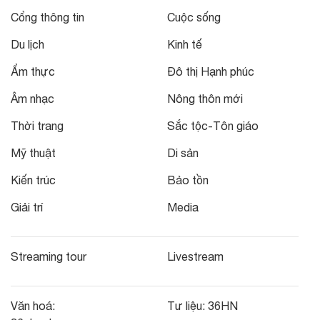
Cổng thông tin
Cuộc sống
Du lịch
Kinh tế
Ẩm thực
Đô thị Hạnh phúc
Âm nhạc
Nông thôn mới
Thời trang
Sắc tộc-Tôn giáo
Mỹ thuật
Di sản
Kiến trúc
Bảo tồn
Giải trí
Media
Streaming tour
Livestream
Văn hoá:
Tư liệu:
36HN