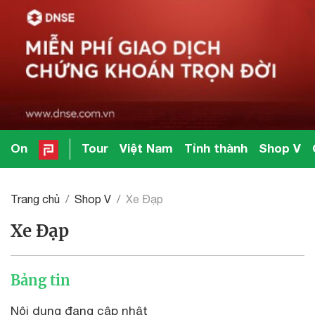
On
Tour
Việt Nam
Tỉnh thành
Shop V
Trang chủ
Shop V
Xe Đạp
Xe Đạp
Bảng tin
Nội dung đang cập nhật