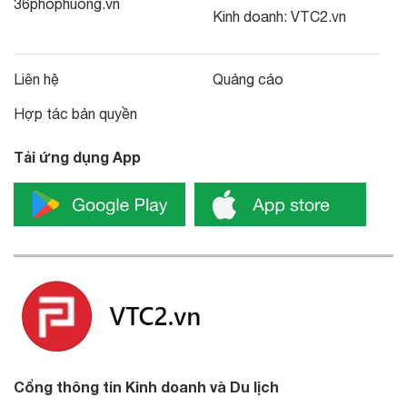
36phophuong.vn
Kinh doanh:
VTC2.vn
Liên hệ
Quảng cáo
Hợp tác bản quyền
Tải ứng dụng App
Cổng thông tin Kinh doanh và Du lịch