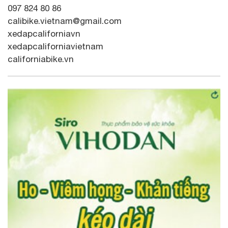
097 824 80 86
calibike.vietnam@gmail.com
xedapcaliforniavn
xedapcaliforniavietnam
californiabike.vn