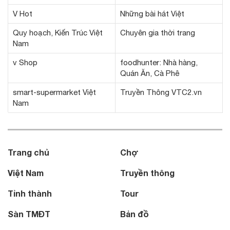
V Hot
Những bài hát Việt
Quy hoạch, Kiến Trúc Việt
Chuyên gia thời trang
Nam
v Shop
foodhunter: Nhà hàng,
Quán Ăn, Cà Phê
smart-supermarket Việt
Truyền Thông VTC2.vn
Nam
Trang chủ
Chợ
Việt Nam
Truyền thông
Tỉnh thành
Tour
Sàn TMĐT
Bản đồ