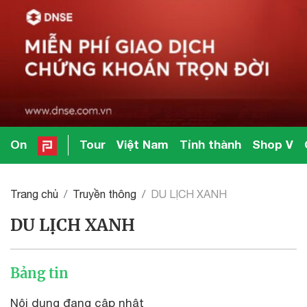
On
Tour
Việt Nam
Tỉnh thành
Shop V
Trang chủ
Truyền thông
DU LỊCH XANH
DU LỊCH XANH
Bảng tin
Nội dung đang cập nhật