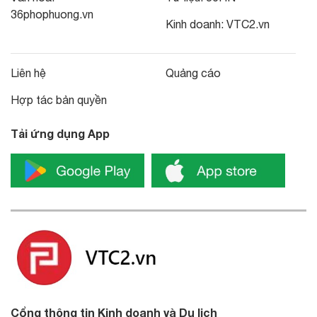
36phophuong.vn
Kinh doanh:
VTC2.vn
Liên hệ
Quảng cáo
Hợp tác bản quyền
Tải ứng dụng App
Cổng thông tin Kinh doanh và Du lịch