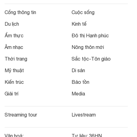
Cổng thông tin
Cuộc sống
Du lịch
Kinh tế
Ẩm thực
Đô thị Hạnh phúc
Âm nhạc
Nông thôn mới
Thời trang
Sắc tộc-Tôn giáo
Mỹ thuật
Di sản
Kiến trúc
Bảo tồn
Giải trí
Media
Streaming tour
Livestream
Văn hoá:
Tư liệu:
36HN