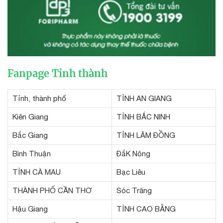
Fanpage Tỉnh thành
Tỉnh, thành phố
TỈNH AN GIANG
Kiên Giang
TỈNH BẮC NINH
Bắc Giang
TỈNH LÂM ĐỒNG
Bình Thuận
ĐắK Nông
TỈNH CÀ MAU
Bạc Liêu
THÀNH PHỐ CẦN THƠ
Sóc Trăng
Hậu Giang
TỈNH CAO BẰNG