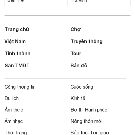
Bến Tre
Trà Vinh
Trang chủ
Chợ
Việt Nam
Truyền thông
Tỉnh thành
Tour
Sàn TMĐT
Bản đồ
Cổng thông tin
Cuộc sống
Du lịch
Kinh tế
Ẩm thực
Đô thị Hạnh phúc
Âm nhạc
Nông thôn mới
Thời trang
Sắc tộc-Tôn giáo