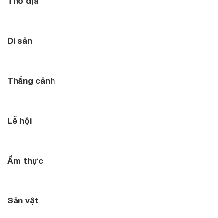
Thổ địa
Di sản
Thắng cảnh
Lễ hội
Ẩm thực
Sản vật