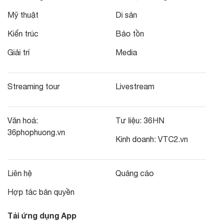
Mỹ thuật
Di sản
Kiến trúc
Bảo tồn
Giải trí
Media
Streaming tour
Livestream
Văn hoá:
Tư liệu:
36HN
36phophuong.vn
Kinh doanh:
VTC2.vn
Liên hệ
Quảng cáo
Hợp tác bản quyền
Tải ứng dụng App