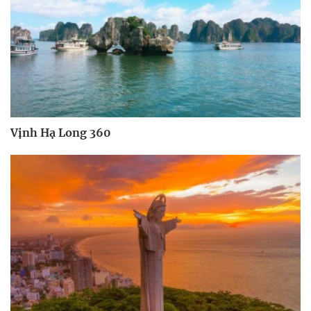
Vịnh Hạ Long 360