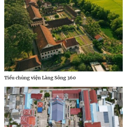
Tiểu chủng viện Làng Sông 360