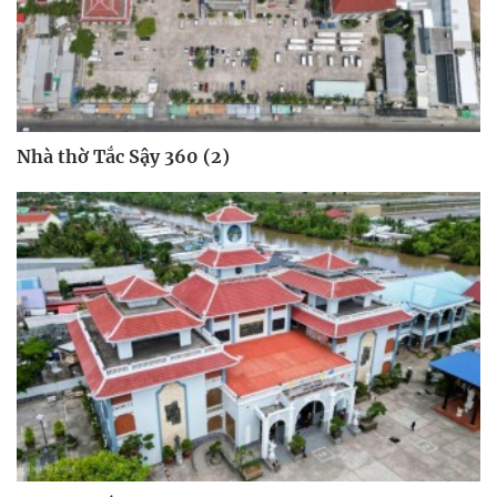
Nhà thờ Tắc Sậy 360 (2)