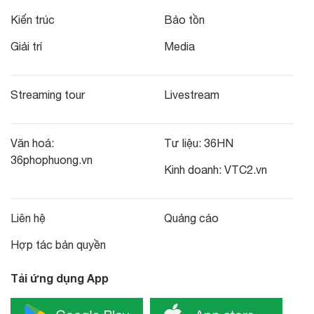
Kiến trúc
Bảo tồn
Giải trí
Media
Streaming tour
Livestream
Văn hoá:
Tư liệu:
36HN
36phophuong.vn
Kinh doanh:
VTC2.vn
Liên hệ
Quảng cáo
Hợp tác bản quyền
Tải ứng dụng App