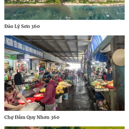
Đảo Lý Sơn 360
Chợ Đầm Quy Nhơn 360