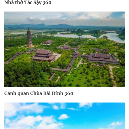
Nhà thờ Tắc Sậy 360
Cảnh quan Chùa Bái Đính 360