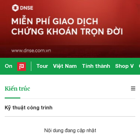
On
Tour
Việt Nam
Tỉnh thành
Shop V
Kiến trúc
Kỹ thuật công trình
Nội dung đang cập nhật