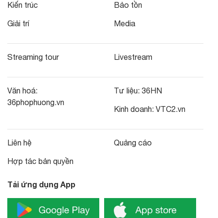
Kiến trúc
Bảo tồn
Giải trí
Media
Streaming tour
Livestream
Văn hoá:
Tư liệu:
36HN
36phophuong.vn
Kinh doanh:
VTC2.vn
Liên hệ
Quảng cáo
Hợp tác bản quyền
Tải ứng dụng App