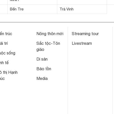
Bến Tre
Trà Vinh
ến trúc
Nông thôn mới
Streaming tour
ải trí
Sắc tộc-Tôn
Livestream
giáo
uộc sống
Di sản
nh tế
Bảo tồn
 thị Hạnh
húc
Media