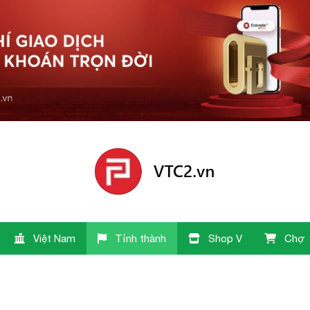
Việt Nam
Tỉnh thành
Shop V
Chợ