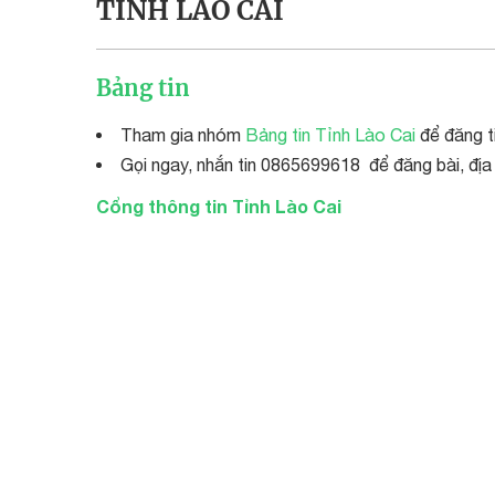
TỈNH LÀO CAI
Bảng tin
Tham gia nhóm
Bảng tin Tỉnh Lào Cai
để đăng ti
Gọi ngay, nhắn tin 0865699618 để đăng bài, địa
Cổng thông tin Tỉnh Lào Cai