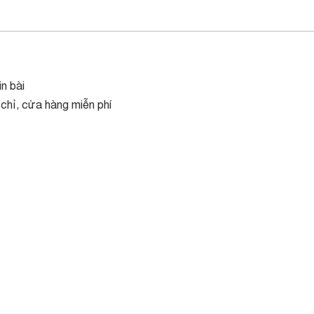
n bài
 chỉ, cửa hàng miễn phí