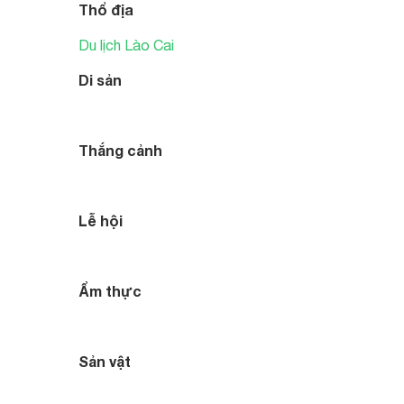
Thổ địa
Du lịch Lào Cai
Di sản
Thắng cảnh
Lễ hội
Ẩm thực
Sản vật