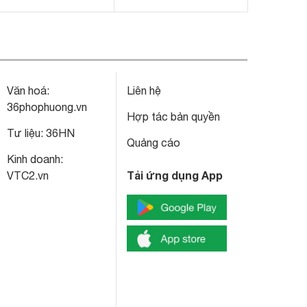
Văn hoá:
Liên hệ
36phophuong.vn
Hợp tác bản quyền
Tư liệu:
36HN
Quảng cáo
Kinh doanh:
Tải ứng dụng App
VTC2.vn