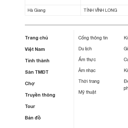
Hà Giang
TỈNH VĨNH LONG
Trang chủ
Cổng thông tin
Ki
Du lịch
Gi
Việt Nam
Ẩm thực
C
Tỉnh thành
Âm nhạc
Ki
Sàn TMĐT
Thời trang
Đô
Chợ
p
Mỹ thuật
Truyền thông
Tour
Bản đồ