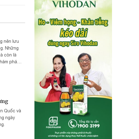
g nên lưu
ng. Những
à còn là
khám phá
ược bỏ lỡ
ưng
àn Quốc và
ong ngày
ng.