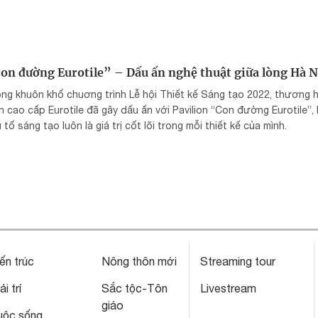
on đường Eurotile” – Dấu ấn nghệ thuật giữa lòng Hà N
ng khuôn khổ chuơng trình Lễ hội Thiết kế Sáng tạo 2022, thương 
 cao cấp Eurotile đã gây dấu ấn với Pavilion “Con đường Eurotile”,
 tố sáng tạo luôn là giá trị cốt lõi trong mỗi thiết kế của mình.
ến trúc
Nông thôn mới
Streaming tour
ải trí
Sắc tộc-Tôn
Livestream
giáo
uộc sống