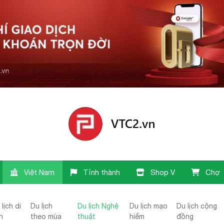
Việt Nam
Tỉnh thành
Shop V
Chợ
lịch di
Du lịch
Du lịch Nghệ
Du lịch mạo
Du lịch cộng
n
theo mùa
thuật
hiểm
đồng