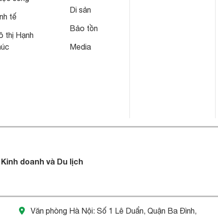
Di sản
nh tế
Bảo tồn
 thị Hạnh
húc
Media
 Kinh doanh và Du lịch
Văn phòng Hà Nội: Số 1 Lê Duẩn, Quận Ba Đình,