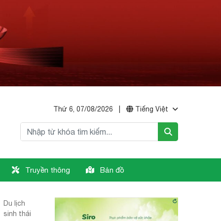
Thứ 6, 07/08/2026
|
Tiếng Việt
Truyền thông
Bản đồ
Du lịch
sinh thái