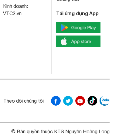
Kinh doanh:
Tải ứng dụng App
VTC2.vn
Theo dõi chúng tôi
© Bản quyền thuộc KTS Nguyễn Hoàng Long