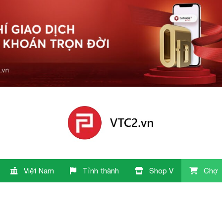
Việt Nam
Tỉnh thành
Shop V
Chợ