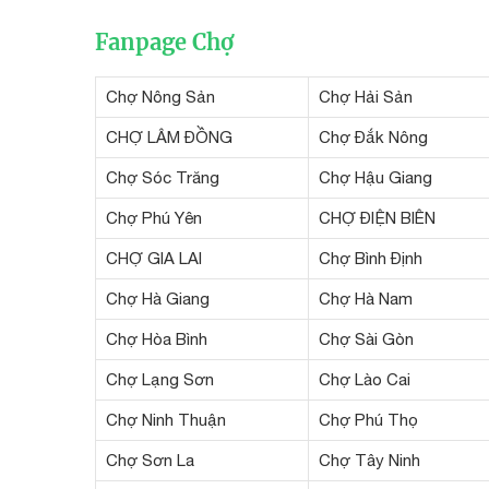
Fanpage Chợ
Chợ Nông Sản
Chợ Hải Sản
CHỢ LÂM ĐỒNG
Chợ Đắk Nông
Chợ Sóc Trăng
Chợ Hậu Giang
Chợ Phú Yên
CHỢ ĐIỆN BIÊN
CHỢ GIA LAI
Chợ Bình Định
Chợ Hà Giang
Chợ Hà Nam
Chợ Hòa Bình
Chợ Sài Gòn
Chợ Lạng Sơn
Chợ Lào Cai
Chợ Ninh Thuận
Chợ Phú Thọ
Chợ Sơn La
Chợ Tây Ninh