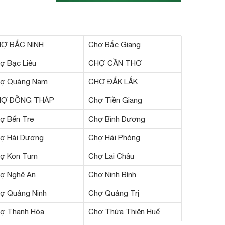
Ợ BẮC NINH
Chợ Bắc Giang
ợ Bạc Liêu
CHỢ CẦN THƠ
ợ Quảng Nam
CHỢ ĐẮK LẮK
HỢ ĐỒNG THÁP
Chợ Tiền Giang
ợ Bến Tre
Chợ Bình Dương
ợ Hải Dương
Chợ Hải Phòng
ợ Kon Tum
Chợ Lai Châu
ợ Nghệ An
Chợ Ninh Bình
ợ Quảng Ninh
Chợ Quảng Trị
ợ Thanh Hóa
Chợ Thừa Thiên Huế