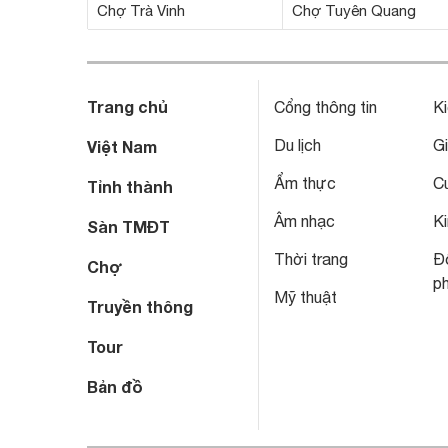
Chợ Trà Vinh
Chợ Tuyên Quang
Trang chủ
Cổng thông tin
Ki
Du lịch
Gi
Việt Nam
Ẩm thực
C
Tỉnh thành
Âm nhạc
Ki
Sàn TMĐT
Thời trang
Đô
Chợ
p
Mỹ thuật
Truyền thông
Tour
Bản đồ