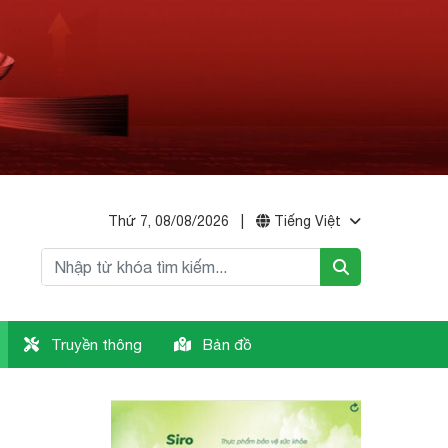
Thứ 7, 08/08/2026
|
Tiếng Việt
Truyền thông
Bản đồ