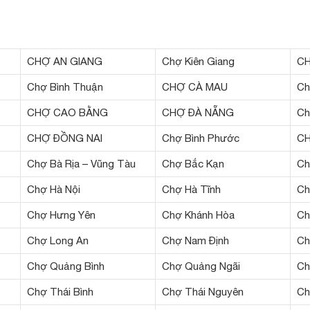
CHỢ AN GIANG
Chợ Kiên Giang
CH
Chợ Bình Thuận
CHỢ CÀ MAU
Ch
CHỢ CAO BẰNG
CHỢ ĐÀ NẴNG
Ch
CHỢ ĐỒNG NAI
Chợ Bình Phước
C
Chợ Bà Rịa – Vũng Tàu
Chợ Bắc Kạn
Ch
Chợ Hà Nội
Chợ Hà Tĩnh
Ch
Chợ Hưng Yên
Chợ Khánh Hòa
Ch
Chợ Long An
Chợ Nam Định
Ch
Chợ Quảng Bình
Chợ Quảng Ngãi
Ch
Chợ Thái Bình
Chợ Thái Nguyên
Ch