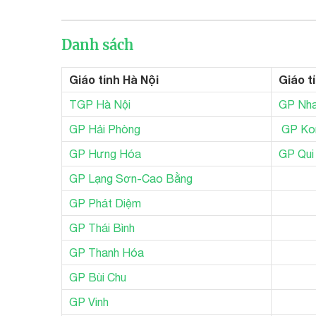
Danh sách
Giáo tỉnh Hà Nội
Giáo t
TGP Hà Nội
GP Nha
GP Hải Phòng
GP Ko
GP Hưng Hóa
GP Qui
GP Lạng Sơn-Cao Bằng
GP Phát Diệm
GP Thái Bình
GP Thanh Hóa
GP Bùi Chu
GP Vinh