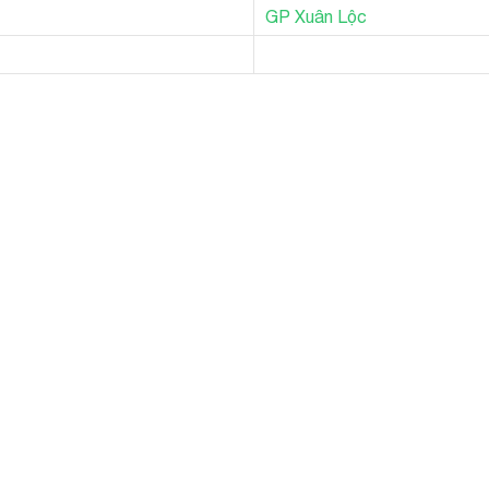
GP Xuân Lộc
nh Hà Nội