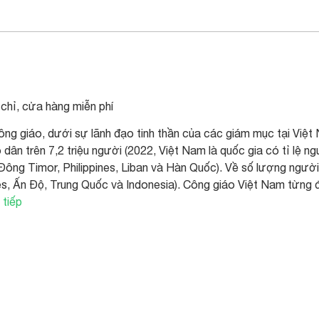
 chỉ, cửa hàng miễn phí
ng giáo, dưới sự lãnh đạo tinh thần của các giám mục tại Việt
 dân trên 7,2 triệu người (2022, Việt Nam là quốc gia có tỉ lệ n
Đông Timor, Philippines, Liban và Hàn Quốc). Về số lượng ngườ
es, Ấn Độ, Trung Quốc và Indonesia). Công giáo Việt Nam từn
 tiếp