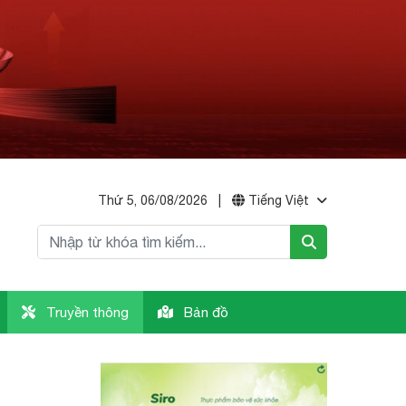
Thứ 5, 06/08/2026
|
Tiếng Việt
Truyền thông
Bản đồ