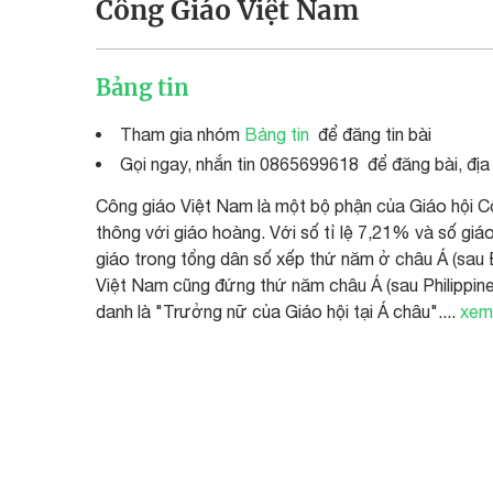
Công Giáo Việt Nam
Bảng tin
Tham gia nhóm
Bảng tin
để đăng tin bài
Gọi ngay, nhắn tin 0865699618 để đăng bài, địa
Công giáo Việt Nam là một bộ phận của Giáo hội Cô
thông với giáo hoàng. Với số tỉ lệ 7,21% và số giáo
giáo trong tổng dân số xếp thứ năm ở châu Á (sau 
Việt Nam cũng đứng thứ năm châu Á (sau Philippin
danh là "Trưởng nữ của Giáo hội tại Á châu"....
xem