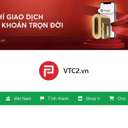
Việt Nam
Tỉnh thành
Shop V
Chợ