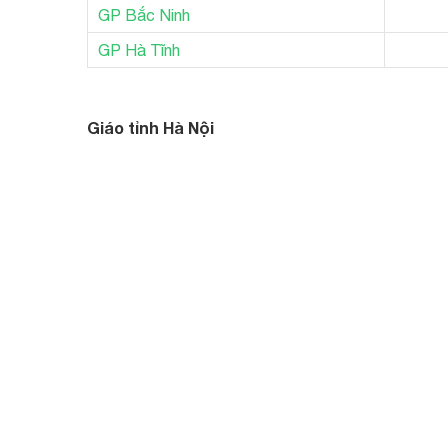
GP Bắc Ninh
GP Hà Tĩnh
Giáo tỉ