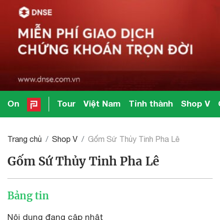
On
Tour
Việt Nam
Tỉnh thành
Shop V
Trang chủ
Shop V
Gốm Sứ Thủy Tinh Pha Lê
Gốm Sứ Thủy Tinh Pha Lê
Bảng tin
Nội dung đang cập nhật