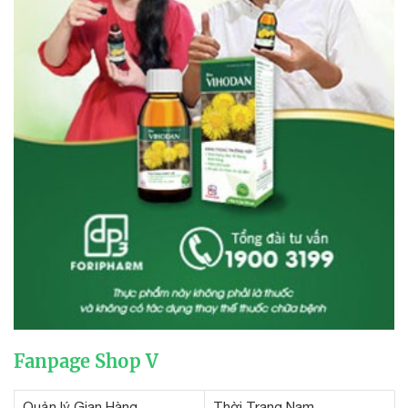
Fanpage Shop V
Quản lý Gian Hàng
Thời Trang Nam