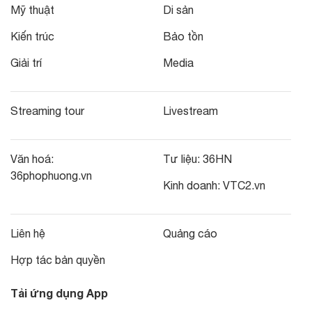
Mỹ thuật
Di sản
Kiến trúc
Bảo tồn
Giải trí
Media
Streaming tour
Livestream
Văn hoá:
Tư liệu:
36HN
36phophuong.vn
Kinh doanh:
VTC2.vn
Liên hệ
Quảng cáo
Hợp tác bản quyền
Tải ứng dụng App