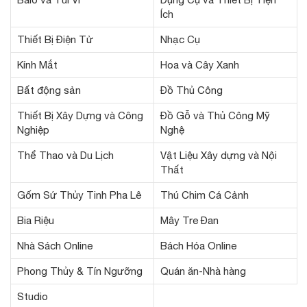
Ích
Thiết Bị Điện Tử
Nhạc Cụ
Kính Mắt
Hoa và Cây Xanh
Bất động sản
Đồ Thủ Công
Thiết Bị Xây Dựng và Công
Đồ Gỗ và Thủ Công Mỹ
Nghiệp
Nghệ
Thể Thao và Du Lịch
Vật Liệu Xây dựng và Nội
Thất
Gốm Sứ Thủy Tinh Pha Lê
Thú Chim Cá Cảnh
Bia Riệu
Mây Tre Đan
Nhà Sách Online
Bách Hóa Online
Phong Thủy & Tín Ngưỡng
Quán ăn-Nhà hàng
Studio