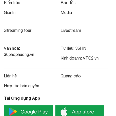
Kiến trúc
Bảo tồn
Giải trí
Media
Streaming tour
Livestream
Văn hoá:
Tư liệu:
36HN
36phophuong.vn
Kinh doanh:
VTC2.vn
Liên hệ
Quảng cáo
Hợp tác bản quyền
Tải ứng dụng App