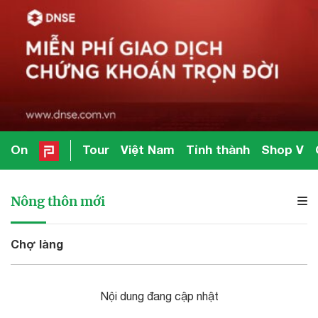
On
Tour
Việt Nam
Tỉnh thành
Shop V
Nông thôn mới
Chợ làng
Nội dung đang cập nhật