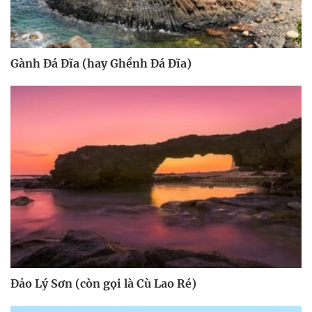
Gành Đá Đĩa (hay Ghềnh Đá Đĩa)
Đảo Lý Sơn (còn gọi là Cù Lao Ré)