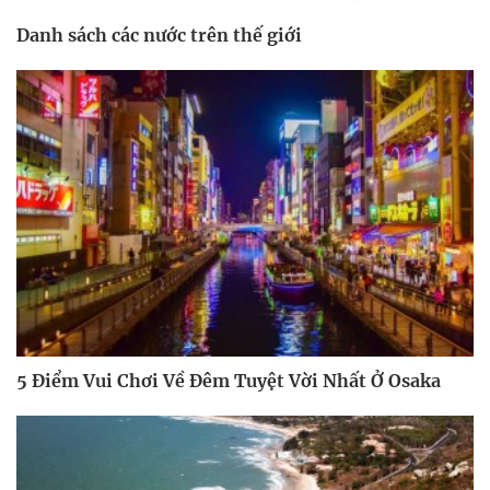
Danh sách các nước trên thế giới
5 Điểm Vui Chơi Về Đêm Tuyệt Vời Nhất Ở Osaka