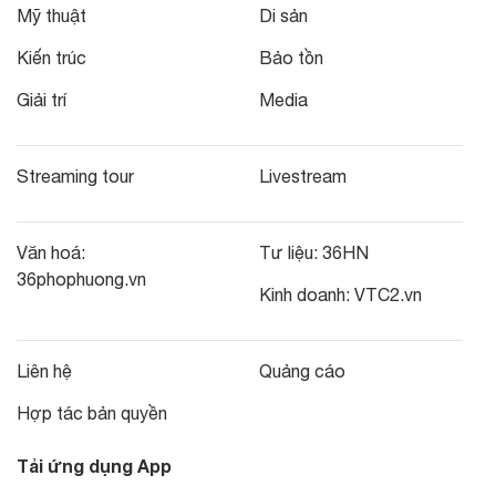
Mỹ thuật
Di sản
Kiến trúc
Bảo tồn
Giải trí
Media
Streaming tour
Livestream
Văn hoá:
Tư liệu:
36HN
36phophuong.vn
Kinh doanh:
VTC2.vn
Liên hệ
Quảng cáo
Hợp tác bản quyền
Tải ứng dụng App