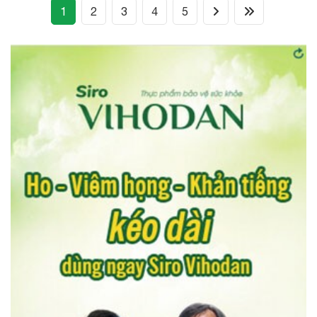
(current)
1
2
3
4
5