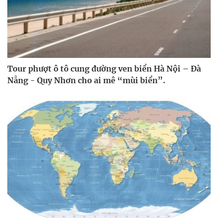
Tour phượt ô tô cung đường ven biển Hà Nội – Đà
Nẵng - Quy Nhơn cho ai mê “mùi biển”.