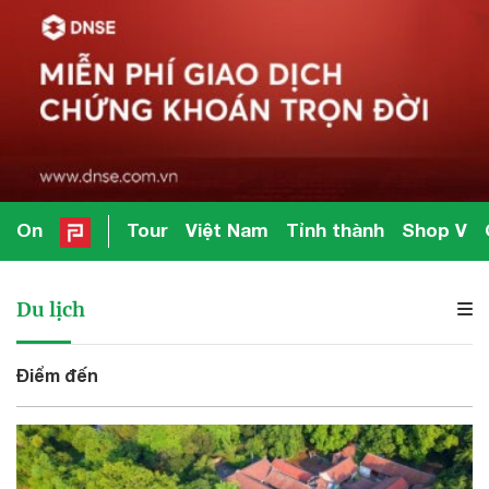
On
Tour
Việt Nam
Tỉnh thành
Shop V
Du lịch
Điểm đến