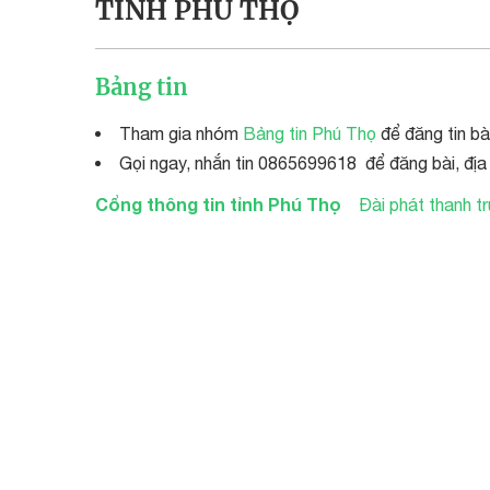
TỈNH PHÚ THỌ
Bảng tin
Tham gia nhóm
Bảng tin Phú Thọ
để đăng tin bà
Gọi ngay, nhắn tin 0865699618 để đăng bài, địa
Cổng thông tin tỉnh Phú Thọ
Đài phát thanh t