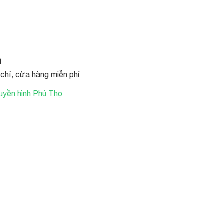
i
 chỉ, cửa hàng miễn phí
ruyền hình Phú Thọ