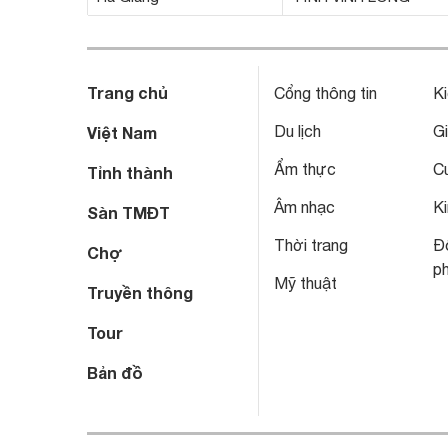
Trang chủ
Cổng thông tin
Ki
Du lịch
Gi
Việt Nam
Ẩm thực
C
Tỉnh thành
Âm nhạc
Ki
Sàn TMĐT
Thời trang
Đô
Chợ
p
Mỹ thuật
Truyền thông
Tour
Bản đồ