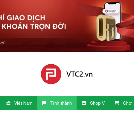
Việt Nam
Tỉnh thành
Shop V
Chợ