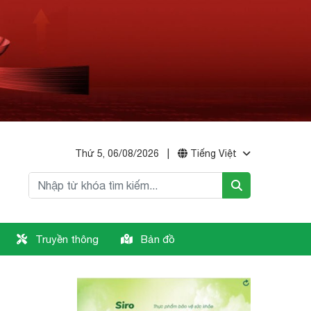
Thứ 5, 06/08/2026
|
Tiếng Việt
Truyền thông
Bản đồ