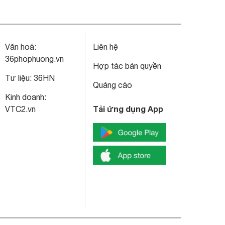
Văn hoá:
Liên hệ
36phophuong.vn
Hợp tác bản quyền
Tư liệu:
36HN
Quảng cáo
Kinh doanh:
Tải ứng dụng App
VTC2.vn