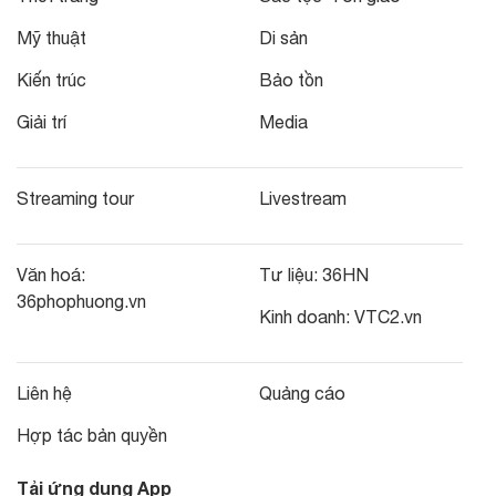
Mỹ thuật
Di sản
Kiến trúc
Bảo tồn
Giải trí
Media
Streaming tour
Livestream
Văn hoá:
Tư liệu:
36HN
36phophuong.vn
Kinh doanh:
VTC2.vn
Liên hệ
Quảng cáo
Hợp tác bản quyền
Tải ứng dụng App