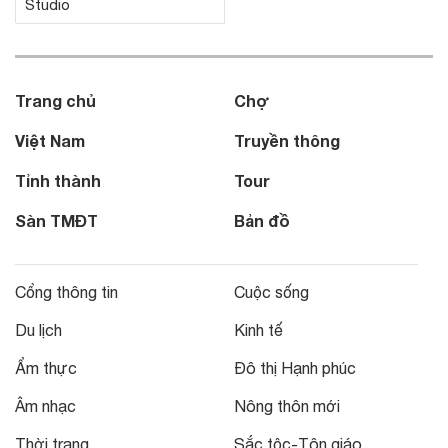
Studio
Trang chủ
Chợ
Việt Nam
Truyền thông
Tỉnh thành
Tour
Sàn TMĐT
Bản đồ
Cổng thông tin
Cuộc sống
Du lịch
Kinh tế
Ẩm thực
Đô thị Hạnh phúc
Âm nhạc
Nông thôn mới
Thời trang
Sắc tộc-Tôn giáo