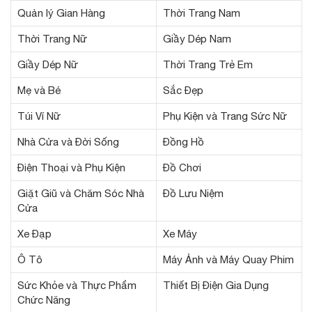
Quản lý Gian Hàng
Thời Trang Nam
Thời Trang Nữ
Giầy Dép Nam
Giầy Dép Nữ
Thời Trang Trẻ Em
Mẹ và Bé
Sắc Đẹp
Túi Ví Nữ
Phụ Kiện và Trang Sức Nữ
Nhà Cửa và Đời Sống
Đồng Hồ
Điện Thoại và Phụ Kiện
Đồ Chơi
Giặt Giũ và Chăm Sóc Nhà
Đồ Lưu Niệm
Cửa
Xe Đạp
Xe Máy
Ô Tô
Máy Ảnh và Máy Quay Phim
Sức Khỏe và Thực Phẩm
Thiết Bị Điện Gia Dụng
Chức Năng