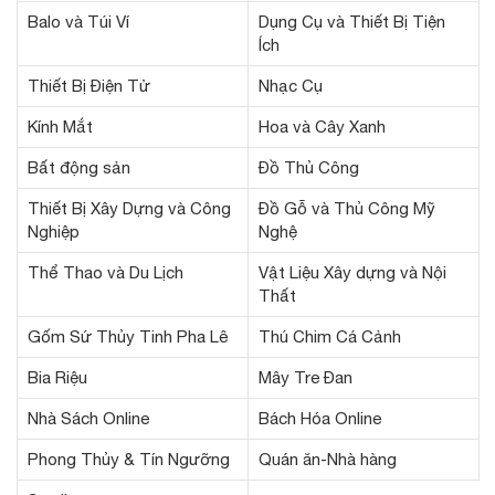
Balo và Túi Ví
Dụng Cụ và Thiết Bị Tiện
Ích
Thiết Bị Điện Tử
Nhạc Cụ
Kính Mắt
Hoa và Cây Xanh
Bất động sản
Đồ Thủ Công
Thiết Bị Xây Dựng và Công
Đồ Gỗ và Thủ Công Mỹ
Nghiệp
Nghệ
Thể Thao và Du Lịch
Vật Liệu Xây dựng và Nội
Thất
Gốm Sứ Thủy Tinh Pha Lê
Thú Chim Cá Cảnh
Bia Riệu
Mây Tre Đan
Nhà Sách Online
Bách Hóa Online
Phong Thủy & Tín Ngưỡng
Quán ăn-Nhà hàng