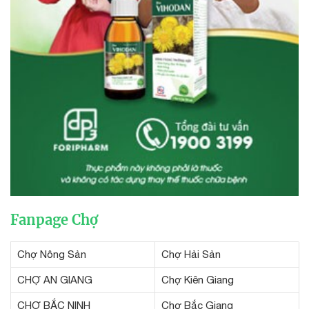
Fanpage Chợ
Chợ Nông Sản
Chợ Hải Sản
CHỢ AN GIANG
Chợ Kiên Giang
CHỢ BẮC NINH
Chợ Bắc Giang