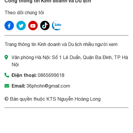
Cổng thông tin Kinh doanh và Du lịch
Theo dõi chúng tôi
Trang thông tin Kinh doanh và Du lịch nhiều người xem
Văn phòng Hà Nội: Số 1 Lê Duẩn, Quận Ba Đình, TP Hà
Nội
Điện thoại:
0865699618
Email:
36phohn@gmail.com
© Bản quyền thuộc KTS Nguyễn Hoàng Long