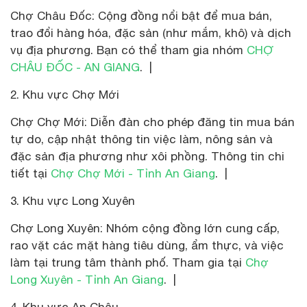
Chợ Châu Đốc: Cộng đồng nổi bật để mua bán,
trao đổi hàng hóa, đặc sản (như mắm, khô) và dịch
vụ địa phương. Bạn có thể tham gia nhóm
CHỢ
CHÂU ĐỐC - AN GIANG
. |
2. Khu vực Chợ Mới
Chợ Chợ Mới: Diễn đàn cho phép đăng tin mua bán
tự do, cập nhật thông tin việc làm, nông sản và
đặc sản địa phương như xôi phồng. Thông tin chi
tiết tại
Chợ Chợ Mới - Tỉnh An Giang
. |
3. Khu vực Long Xuyên
Chợ Long Xuyên: Nhóm cộng đồng lớn cung cấp,
rao vặt các mặt hàng tiêu dùng, ẩm thực, và việc
làm tại trung tâm thành phố. Tham gia tại
Chợ
Long Xuyên - Tỉnh An Giang
. |
4. Khu vực An Châu