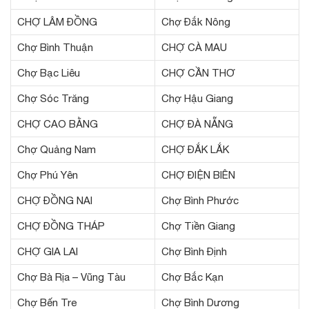
CHỢ LÂM ĐỒNG
Chợ Đắk Nông
Chợ Bình Thuận
CHỢ CÀ MAU
Chợ Bạc Liêu
CHỢ CẦN THƠ
Chợ Sóc Trăng
Chợ Hậu Giang
CHỢ CAO BẰNG
CHỢ ĐÀ NẴNG
Chợ Quảng Nam
CHỢ ĐẮK LẮK
Chợ Phú Yên
CHỢ ĐIỆN BIÊN
CHỢ ĐỒNG NAI
Chợ Bình Phước
CHỢ ĐỒNG THÁP
Chợ Tiền Giang
CHỢ GIA LAI
Chợ Bình Định
Chợ Bà Rịa – Vũng Tàu
Chợ Bắc Kạn
Chợ Bến Tre
Chợ Bình Dương