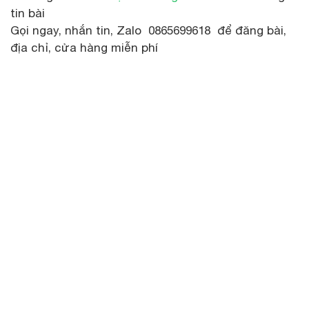
tin bài
Gọi ngay, nhắn tin, Zalo 0865699618 để đăng bài,
địa chỉ, cửa hàng miễn phí