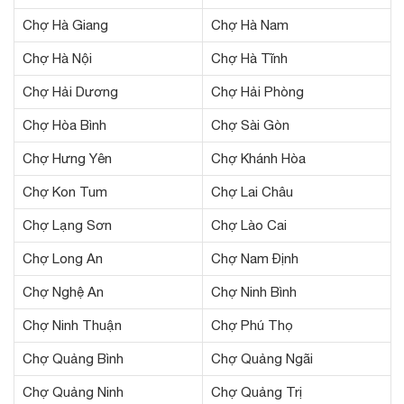
Chợ Hà Giang
Chợ Hà Nam
Chợ Hà Nội
Chợ Hà Tĩnh
Chợ Hải Dương
Chợ Hải Phòng
Chợ Hòa Bình
Chợ Sài Gòn
Chợ Hưng Yên
Chợ Khánh Hòa
Chợ Kon Tum
Chợ Lai Châu
Chợ Lạng Sơn
Chợ Lào Cai
Chợ Long An
Chợ Nam Định
Chợ Nghệ An
Chợ Ninh Bình
Chợ Ninh Thuận
Chợ Phú Thọ
Chợ Quảng Bình
Chợ Quảng Ngãi
Chợ Quảng Ninh
Chợ Quảng Trị