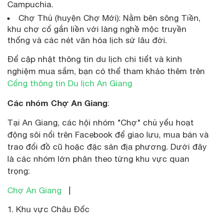
Campuchia.
Chợ Thủ (huyện Chợ Mới): Nằm bên sông Tiền,
khu chợ cổ gắn liền với làng nghề mộc truyền
thống và các nét văn hóa lịch sử lâu đời.
Để cập nhật thông tin du lịch chi tiết và kinh
nghiệm mua sắm, bạn có thể tham khảo thêm trên
Cổng thông tin Du lịch An Giang
Các nhóm Chợ An Giang
:
Tại An Giang, các hội nhóm "Chợ" chủ yếu hoạt
động sôi nổi trên Facebook để giao lưu, mua bán và
trao đổi đồ cũ hoặc đặc sản địa phương. Dưới đây
là các nhóm lớn phân theo từng khu vực quan
trọng:
Chợ An Giang
|
Khu vực Châu Đốc