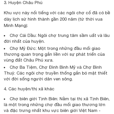
3. Huyện Châu Phú
Khu vực này nổi tiếng với các ngôi chợ cổ đã có bề
dày lịch sử hình thành gần 200 năm (từ thời vua
Minh Mạng):
Chợ Cái Dầu: Ngôi chợ trung tâm sầm uất và lâu
đời nhất của huyện.
Chợ Mỹ Đức: Một trong những đầu mối giao
thương quan trọng gắn liền với sự phát triển của
vùng đất Châu Phú xưa.
Chợ Ba Tiệm, Chợ Đình Bình Mỹ và Chợ Bình
Thuỷ: Các ngôi chợ truyền thống gắn bó mật thiết
với đời sống người dân ven sông.
4. Các huyện/thị xã khác
Chợ biên giới Tịnh Biên: Nằm tại thị xã Tịnh Biên,
là một trong những chợ đầu mối giao thương lớn
và đặc trưng nhất khu vực biên giới Việt Nam -