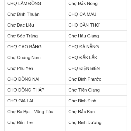
CHỢ LÂM ĐỒNG
Chợ Đắk Nông
Chợ Bình Thuận
CHỢ CÀ MAU
Chợ Bạc Liêu
CHỢ CẦN THƠ
Chợ Sóc Trăng
Chợ Hậu Giang
CHỢ CAO BẰNG
CHỢ ĐÀ NẴNG
Chợ Quảng Nam
CHỢ ĐẮK LẮK
Chợ Phú Yên
CHỢ ĐIỆN BIÊN
CHỢ ĐỒNG NAI
Chợ Bình Phước
CHỢ ĐỒNG THÁP
Chợ Tiền Giang
CHỢ GIA LAI
Chợ Bình Định
Chợ Bà Rịa – Vũng Tàu
Chợ Bắc Kạn
Chợ Bến Tre
Chợ Bình Dương