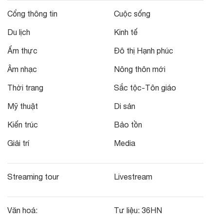
Cổng thông tin
Cuộc sống
Du lịch
Kinh tế
Ẩm thực
Đô thị Hạnh phúc
Âm nhạc
Nông thôn mới
Thời trang
Sắc tộc-Tôn giáo
Mỹ thuật
Di sản
Kiến trúc
Bảo tồn
Giải trí
Media
Streaming tour
Livestream
Văn hoá:
Tư liệu:
36HN