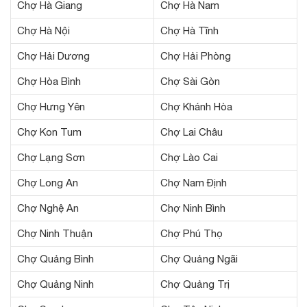
Chợ Hà Giang
Chợ Hà Nam
Chợ Hà Nội
Chợ Hà Tĩnh
Chợ Hải Dương
Chợ Hải Phòng
Chợ Hòa Bình
Chợ Sài Gòn
Chợ Hưng Yên
Chợ Khánh Hòa
Chợ Kon Tum
Chợ Lai Châu
Chợ Lạng Sơn
Chợ Lào Cai
Chợ Long An
Chợ Nam Định
Chợ Nghệ An
Chợ Ninh Bình
Chợ Ninh Thuận
Chợ Phú Thọ
Chợ Quảng Bình
Chợ Quảng Ngãi
Chợ Quảng Ninh
Chợ Quảng Trị