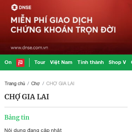
On
Tour
Việt Nam
Tỉnh thành
Shop V
Trang chủ
Chợ
CHỢ GIA LAI
CHỢ GIA LAI
Bảng tin
Nội dung đang cập nhật