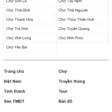
Chợ Sơn La
Chợ Tây Ninh
Chợ Thái Bình
Chợ Thái Nguyên
Chợ Thanh Hóa
Chợ Thừa Thiên Huế
Chợ Trà Vinh
Chợ Tuyên Quang
Chợ Vĩnh Long
Chợ Vĩnh Phúc
Chợ Yên Bái
Trang chủ
Chợ
Việt Nam
Truyền thông
Tỉnh thành
Tour
Sàn TMĐT
Bản đồ