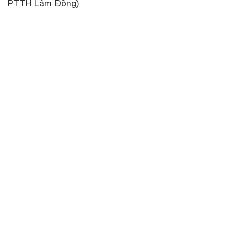
PTTH Lâm Đồng)