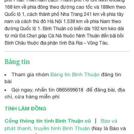
168 km về phía đông theo đường cao tốc và 188km theo
Quốc lộ 1, cách thành phố Nha Trang 241 km về phía tây
nam và cách thủ đô Hà Nội 1.538 km về phía Nam theo
đường Quốc lộ 1. Bình Thuận có biển dài 192 km kéo dài
từ mũi Đá Chẹt giáp Cà Ná thuộc Ninh Thuận đến bãi bồi
Bình Châu thuộc địa phận tỉnh Bà Rịa – Vũng Tàu.
Bảng tin
Tham gia nhóm
Bảng tin Bình Thuận
đăng tin
bài
Gọi ngay, nhắn tin 0865699618 để đăng bài, địa
chỉ, cửa hàng miễn phí
TỈNH LÂM ĐỒNG
Cổng thông tin tỉnh Bình Thuận cũ
|
Báo và
phát thanh, truyền hình Bình Thuận
(Nay là Báo và