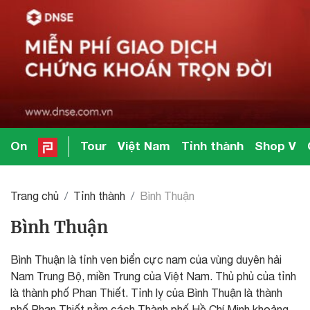
On
Tour
Việt Nam
Tỉnh thành
Shop V
Trang chủ
Tỉnh thành
Bình Thuận
Bình Thuận
Bình Thuận là tỉnh ven biển cực nam của vùng duyên hải
Nam Trung Bộ, miền Trung của Việt Nam. Thủ phủ của tỉnh
là thành phố Phan Thiết. Tỉnh lỵ của Bình Thuận là thành
phố Phan Thiết nằm cách Thành phố Hồ Chí Minh khoảng