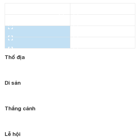
Xem toàn màn hình
Thổ địa
Di sản
Thắng cảnh
Lễ hội