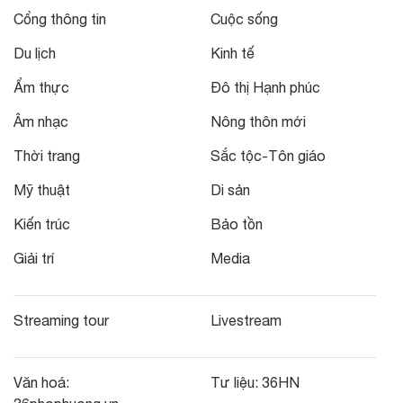
Cổng thông tin
Cuộc sống
Du lịch
Kinh tế
Ẩm thực
Đô thị Hạnh phúc
Âm nhạc
Nông thôn mới
Thời trang
Sắc tộc-Tôn giáo
Mỹ thuật
Di sản
Kiến trúc
Bảo tồn
Giải trí
Media
Streaming tour
Livestream
Văn hoá:
Tư liệu:
36HN