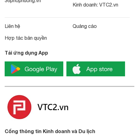
36phophuong.vn
Kinh doanh:
VTC2.vn
Liên hệ
Quảng cáo
Hợp tác bản quyền
Tải ứng dụng App
Cổng thông tin Kinh doanh và Du lịch