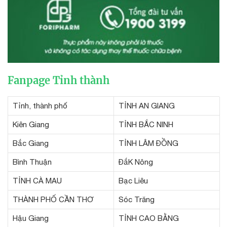
Fanpage Tỉnh thành
Tỉnh, thành phố
TỈNH AN GIANG
Kiên Giang
TỈNH BẮC NINH
Bắc Giang
TỈNH LÂM ĐỒNG
Bình Thuận
ĐắK Nông
TỈNH CÀ MAU
Bạc Liêu
THÀNH PHỐ CẦN THƠ
Sóc Trăng
Hậu Giang
TỈNH CAO BẰNG