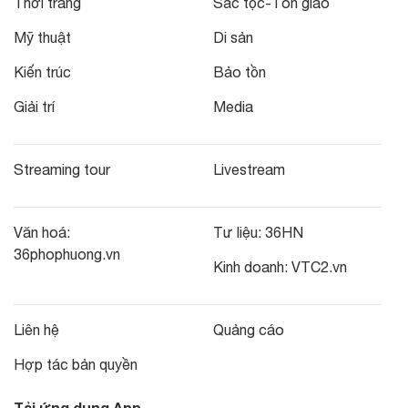
Thời trang
Sắc tộc-Tôn giáo
Mỹ thuật
Di sản
Kiến trúc
Bảo tồn
Giải trí
Media
Streaming tour
Livestream
Văn hoá:
Tư liệu:
36HN
36phophuong.vn
Kinh doanh:
VTC2.vn
Liên hệ
Quảng cáo
Hợp tác bản quyền
Tải ứng dụng App