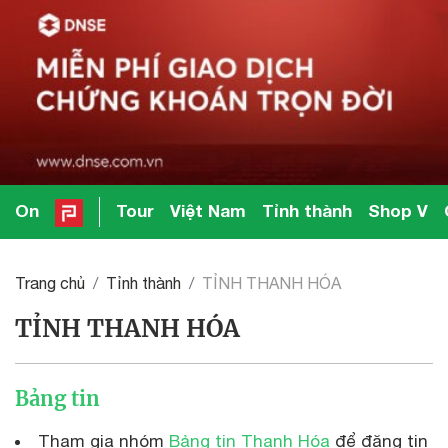
On
Tour
Việt Nam
Tỉnh thành
Shop V
Trang chủ
Tỉnh thành
TỈNH THANH HÓA
TỈNH THANH HÓA
Bảng tin
Tham gia nhóm
Bảng tin Thanh Hóa
để đăng tin