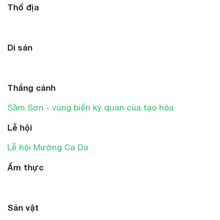
Thổ địa
Di sản
Thắng cảnh
Sầm Sơn - vùng biển kỳ quan của tạo hóa
Lễ hội
Lễ hội Mường Ca Da
Ẩm thực
Sản vật