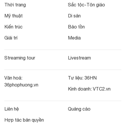
Thời trang
Sắc tộc-Tôn giáo
Mỹ thuật
Di sản
Kiến trúc
Bảo tồn
Giải trí
Media
Streaming tour
Livestream
Văn hoá:
Tư liệu:
36HN
36phophuong.vn
Kinh doanh:
VTC2.vn
Liên hệ
Quảng cáo
Hợp tác bản quyền