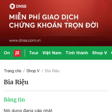
On
Tour
Việt Nam
Tỉnh thành
Shop V
Trang chủ
Shop V
Bia Riệu
Bia Riệu
Bảng tin
Nội dung đang cập nhật