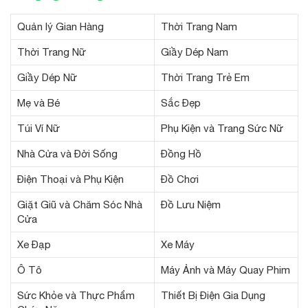
Quản lý Gian Hàng
Thời Trang Nam
Thời Trang Nữ
Giầy Dép Nam
Giầy Dép Nữ
Thời Trang Trẻ Em
Mẹ và Bé
Sắc Đẹp
Túi Ví Nữ
Phụ Kiện và Trang Sức Nữ
Nhà Cửa và Đời Sống
Đồng Hồ
Điện Thoại và Phụ Kiện
Đồ Chơi
Giặt Giũ và Chăm Sóc Nhà
Đồ Lưu Niệm
Cửa
Xe Đạp
Xe Máy
Ô Tô
Máy Ảnh và Máy Quay Phim
Sức Khỏe và Thực Phẩm
Thiết Bị Điện Gia Dụng