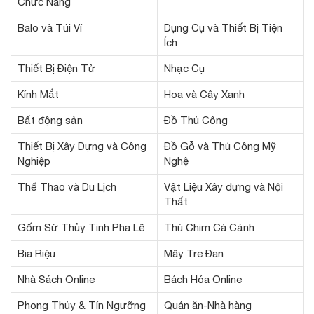
Chức Năng
Balo và Túi Ví
Dụng Cụ và Thiết Bị Tiện
Ích
Thiết Bị Điện Tử
Nhạc Cụ
Kính Mắt
Hoa và Cây Xanh
Bất động sản
Đồ Thủ Công
Thiết Bị Xây Dựng và Công
Đồ Gỗ và Thủ Công Mỹ
Nghiệp
Nghệ
Thể Thao và Du Lịch
Vật Liệu Xây dựng và Nội
Thất
Gốm Sứ Thủy Tinh Pha Lê
Thú Chim Cá Cảnh
Bia Riệu
Mây Tre Đan
Nhà Sách Online
Bách Hóa Online
Phong Thủy & Tín Ngưỡng
Quán ăn-Nhà hàng