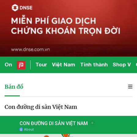
On
Tour
Việt Nam
Tỉnh thành
Shop V
Bản đồ
Con đường di sản Việt Nam