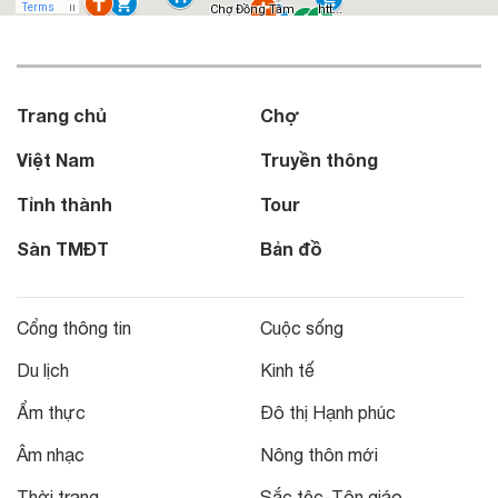
Trang chủ
Chợ
Việt Nam
Truyền thông
Tỉnh thành
Tour
Sàn TMĐT
Bản đồ
Cổng thông tin
Cuộc sống
Du lịch
Kinh tế
Ẩm thực
Đô thị Hạnh phúc
Âm nhạc
Nông thôn mới
Thời trang
Sắc tộc-Tôn giáo