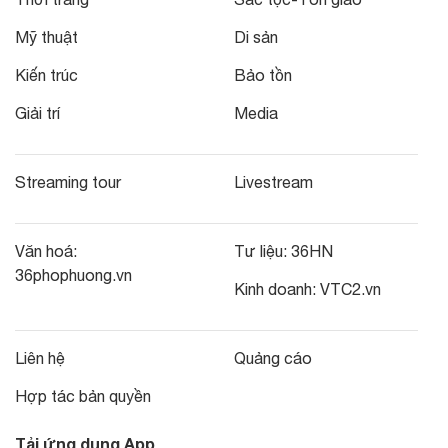
Mỹ thuật
Di sản
Kiến trúc
Bảo tồn
Giải trí
Media
Streaming tour
Livestream
Văn hoá:
Tư liệu:
36HN
36phophuong.vn
Kinh doanh:
VTC2.vn
Liên hệ
Quảng cáo
Hợp tác bản quyền
Tải ứng dụng App