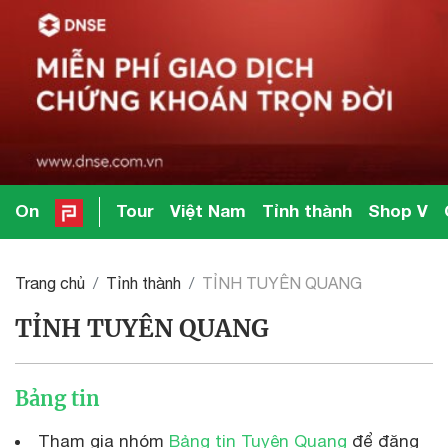
On
Tour
Việt Nam
Tỉnh thành
Shop V
Trang chủ
Tỉnh thành
TỈNH TUYÊN QUANG
TỈNH TUYÊN QUANG
Bảng tin
Tham gia nhóm
Bảng tin Tuyên Quang
để đăng