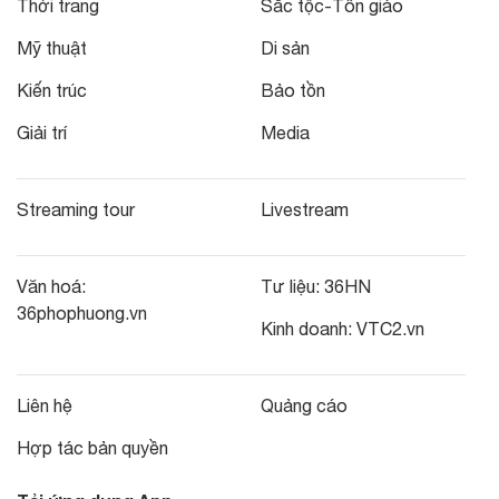
Thời trang
Sắc tộc-Tôn giáo
Mỹ thuật
Di sản
Kiến trúc
Bảo tồn
Giải trí
Media
Streaming tour
Livestream
Văn hoá:
Tư liệu:
36HN
36phophuong.vn
Kinh doanh:
VTC2.vn
Liên hệ
Quảng cáo
Hợp tác bản quyền