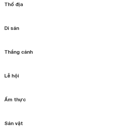
Thổ địa
Di sản
Thắng cảnh
Lễ hội
Ẩm thực
Sản vật