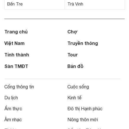
Bến Tre
Trà Vinh
Trang chủ
Chợ
Việt Nam
Truyền thông
Tỉnh thành
Tour
Sàn TMĐT
Bản đồ
Cổng thông tin
Cuộc sống
Du lịch
Kinh tế
Ẩm thực
Đô thị Hạnh phúc
Âm nhạc
Nông thôn mới