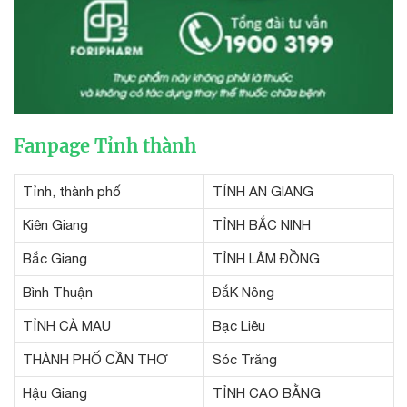
Fanpage Tỉnh thành
Tỉnh, thành phố
TỈNH AN GIANG
Kiên Giang
TỈNH BẮC NINH
Bắc Giang
TỈNH LÂM ĐỒNG
Bình Thuận
ĐắK Nông
TỈNH CÀ MAU
Bạc Liêu
THÀNH PHỐ CẦN THƠ
Sóc Trăng
Hậu Giang
TỈNH CAO BẰNG