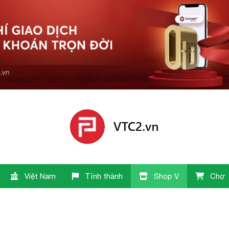
Việt Nam
Tỉnh thành
Shop V
Chợ