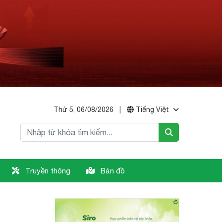
Thứ 5, 06/08/2026
|
Tiếng Việt
Truyền thông
Bản đồ