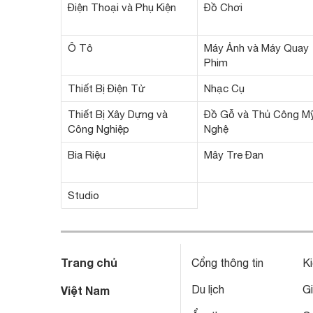
Điện Thoại và Phụ Kiện
Đồ Chơi
Ô Tô
Máy Ảnh và Máy Quay
Phim
Thiết Bị Điện Tử
Nhạc Cụ
Thiết Bị Xây Dựng và
Đồ Gỗ và Thủ Công M
Công Nghiệp
Nghệ
Bia Riệu
Mây Tre Đan
Studio
Trang chủ
Cổng thông tin
Ki
Du lịch
Gi
Việt Nam