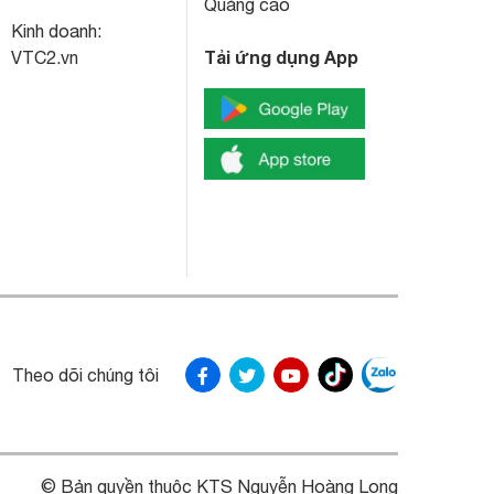
Quảng cáo
Kinh doanh:
Tải ứng dụng App
VTC2.vn
Theo dõi chúng tôi
© Bản quyền thuộc KTS Nguyễn Hoàng Long