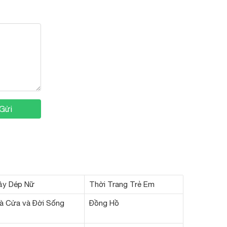
Gửi
ầy Dép Nữ
Thời Trang Trẻ Em
à Cửa và Đời Sống
Đồng Hồ