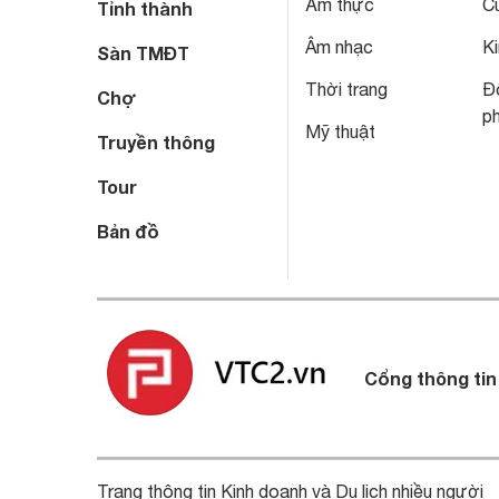
Ẩm thực
C
Tỉnh thành
Âm nhạc
Ki
Sàn TMĐT
Thời trang
Đô
Chợ
p
Mỹ thuật
Truyền thông
Tour
Bản đồ
Cổng thông tin
Trang thông tin Kinh doanh và Du lịch nhiều người