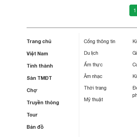
1
Trang chủ
Cổng thông tin
Ki
Du lịch
Gi
Việt Nam
Ẩm thực
C
Tỉnh thành
Âm nhạc
Ki
Sàn TMĐT
Thời trang
Đô
Chợ
p
Mỹ thuật
Truyền thông
Tour
Bản đồ