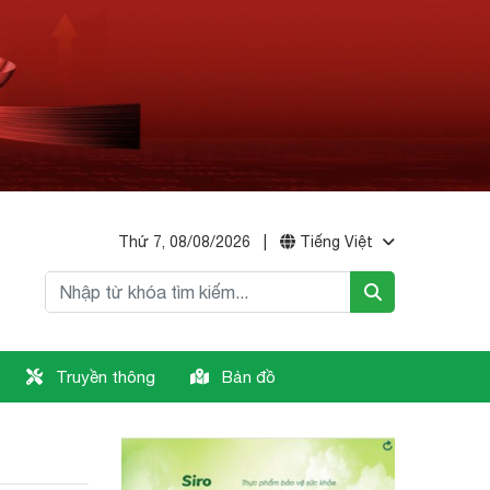
Thứ 7, 08/08/2026
|
Tiếng Việt
Truyền thông
Bản đồ