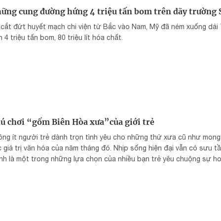
ững cung đường hứng 4 triệu tấn bom trên dãy trường 
 cắt đứt huyết mạch chi viện từ Bắc vào Nam, Mỹ đã ném xuống dả
 4 triệu tấn bom, 80 triệu lít hóa chất.
ú chơi “gốm Biên Hòa xưa”của giới trẻ
ng ít người trẻ dành trọn tình yêu cho những thứ xưa cũ như mong
 giá trị văn hóa của năm tháng đó. Nhịp sống hiện đại vẫn có sưu 
nh là một trong những lựa chọn của nhiều bạn trẻ yêu chuộng sự ho