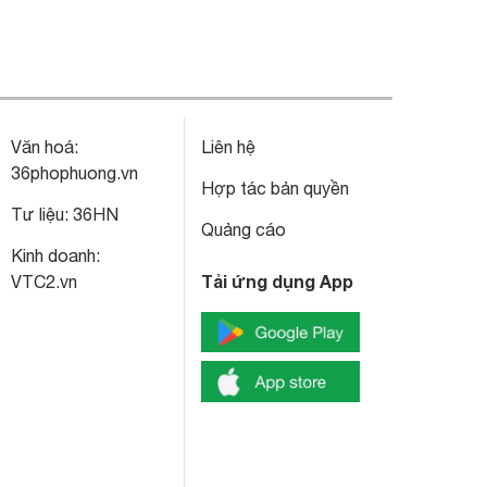
Văn hoá:
Liên hệ
36phophuong.vn
Hợp tác bản quyền
Tư liệu:
36HN
Quảng cáo
Kinh doanh:
Tải ứng dụng App
VTC2.vn