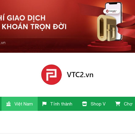
Việt Nam
Tỉnh thành
Shop V
Chợ