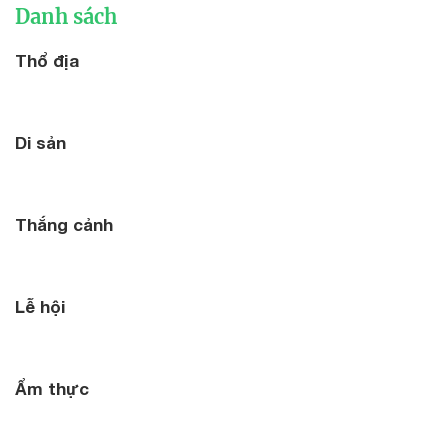
Danh sách
Thổ địa
Di sản
Thắng cảnh
Lễ hội
Ẩm thực