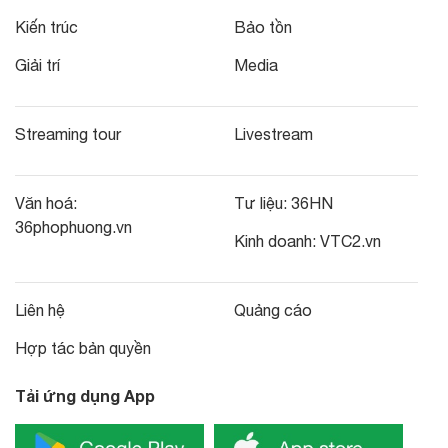
Kiến trúc
Bảo tồn
Giải trí
Media
Streaming tour
Livestream
Văn hoá:
Tư liệu:
36HN
36phophuong.vn
Kinh doanh:
VTC2.vn
Liên hệ
Quảng cáo
Hợp tác bản quyền
Tải ứng dụng App