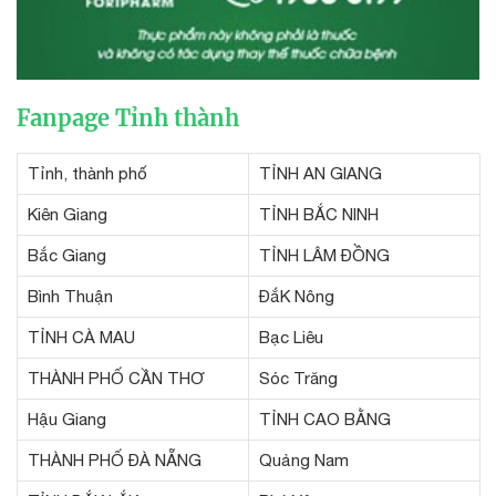
Fanpage Tỉnh thành
Tỉnh, thành phố
TỈNH AN GIANG
Kiên Giang
TỈNH BẮC NINH
Bắc Giang
TỈNH LÂM ĐỒNG
Bình Thuận
ĐắK Nông
TỈNH CÀ MAU
Bạc Liêu
THÀNH PHỐ CẦN THƠ
Sóc Trăng
Hậu Giang
TỈNH CAO BẰNG
THÀNH PHỐ ĐÀ NẴNG
Quảng Nam