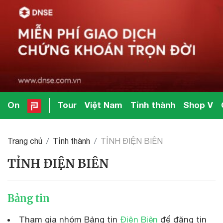
On
Tour
Việt Nam
Tỉnh thành
Shop V
Trang chủ
Tỉnh thành
TỈNH ĐIỆN BIÊN
TỈNH ĐIỆN BIÊN
Bảng tin
Tham gia nhóm Bảng tin
Điện Biên
để đăng tin