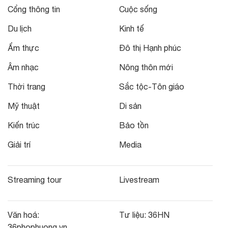
Cổng thông tin
Cuộc sống
Du lịch
Kinh tế
Ẩm thực
Đô thị Hạnh phúc
Âm nhạc
Nông thôn mới
Thời trang
Sắc tộc-Tôn giáo
Mỹ thuật
Di sản
Kiến trúc
Bảo tồn
Giải trí
Media
Streaming tour
Livestream
Văn hoá:
Tư liệu:
36HN
36phophuong.vn