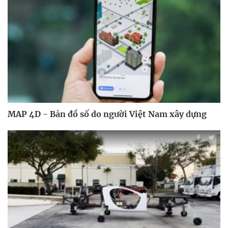
MAP 4D - Bản đồ số do người Việt Nam xây dựng