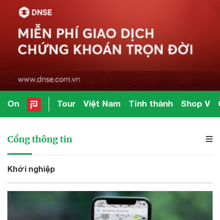
On
Tour
Việt Nam
Tỉnh thành
Shop V
Cổng thông tin
Khởi nghiệp