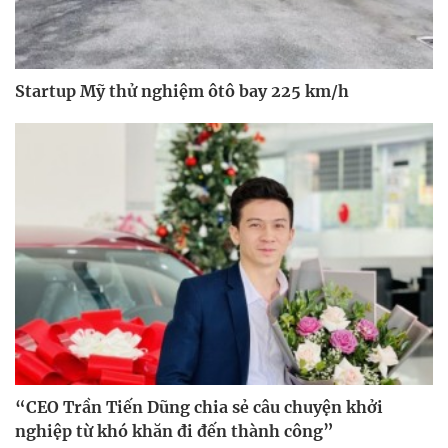
Startup Mỹ thử nghiệm ôtô bay 225 km/h
“CEO Trần Tiến Dũng chia sẻ câu chuyện khởi
nghiệp từ khó khăn đi đến thành công”