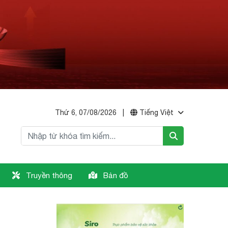
Thứ 6, 07/08/2026
|
Tiếng Việt
Truyền thông
Bản đồ