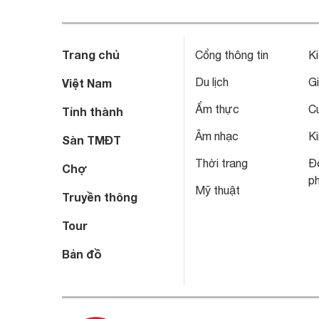
Trang chủ
Cổng thông tin
Ki
Du lịch
Gi
Việt Nam
Ẩm thực
C
Tỉnh thành
Âm nhạc
Ki
Sàn TMĐT
Thời trang
Đô
Chợ
p
Mỹ thuật
Truyền thông
Tour
Bản đồ