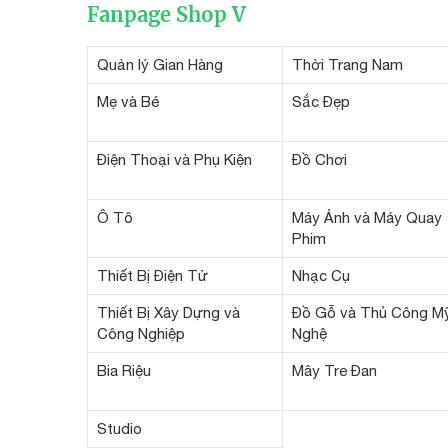
Fanpage Shop V
Quản lý Gian Hàng
Thời Trang Nam
Mẹ và Bé
Sắc Đẹp
Điện Thoại và Phụ Kiện
Đồ Chơi
Ô Tô
Máy Ảnh và Máy Quay
Phim
Thiết Bị Điện Tử
Nhạc Cụ
Thiết Bị Xây Dựng và
Đồ Gỗ và Thủ Công M
Công Nghiệp
Nghệ
Bia Riệu
Mây Tre Đan
Studio