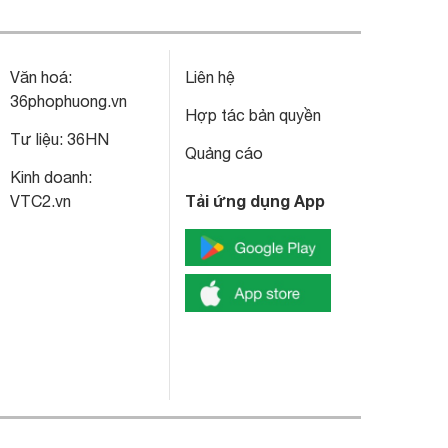
Văn hoá:
Liên hệ
36phophuong.vn
Hợp tác bản quyền
Tư liệu:
36HN
Quảng cáo
Kinh doanh:
Tải ứng dụng App
VTC2.vn