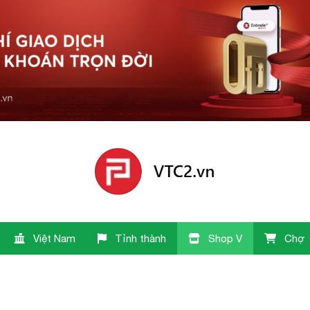
Việt Nam
Tỉnh thành
Shop V
Chợ