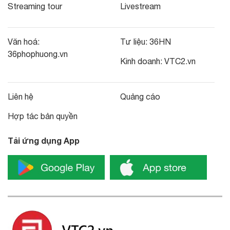
Streaming tour
Livestream
Văn hoá:
Tư liệu:
36HN
36phophuong.vn
Kinh doanh:
VTC2.vn
Liên hệ
Quảng cáo
Hợp tác bản quyền
Tải ứng dụng App