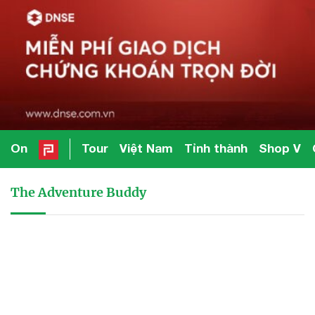
On
Tour
Việt Nam
Tỉnh thành
Shop V
The Adventure Buddy