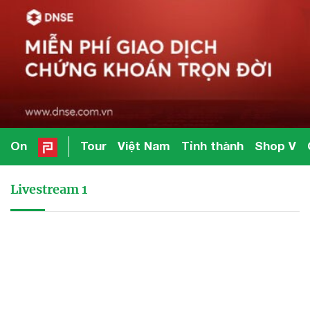
On
Tour
Việt Nam
Tỉnh thành
Shop V
Livestream 1