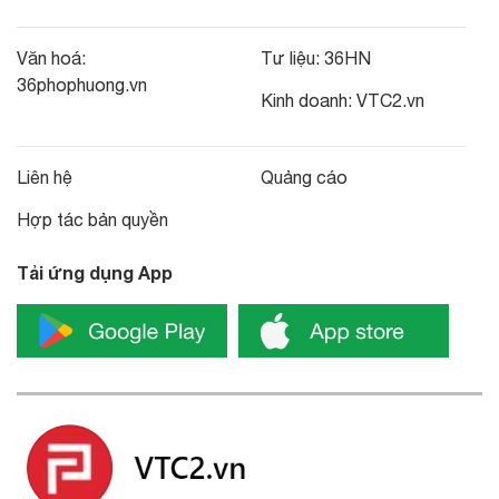
Văn hoá:
Tư liệu:
36HN
36phophuong.vn
Kinh doanh:
VTC2.vn
Liên hệ
Quảng cáo
Hợp tác bản quyền
Tải ứng dụng App