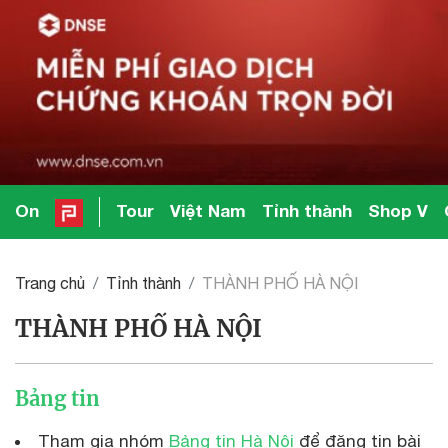
On
Tour
Việt Nam
Tỉnh thành
Shop V
Trang chủ
Tỉnh thành
THÀNH PHỐ HÀ NỘI
THÀNH PHỐ HÀ NỘI
Bảng tin
Tham gia nhóm
Bảng tin Hà Nội
để đăng tin bài