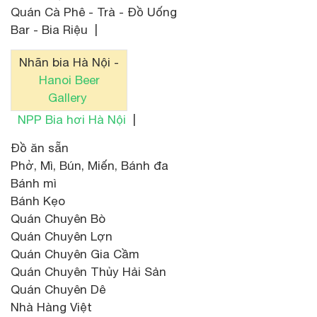
Quán Cà Phê - Trà - Đồ Uống
Bar - Bia Riệu |
Nhãn bia Hà Nội -
Hanoi Beer
Gallery
NPP Bia hơi Hà Nội
|
Đồ ăn sẵn
Phở, Mì, Bún, Miến, Bánh đa
Bánh mì
Bánh Kẹo
Quán Chuyên Bò
Quán Chuyên Lợn
Quán Chuyên Gia Cầm
Quán Chuyên Thủy Hải Sản
Quán Chuyên Dê
Nhà Hàng Việt