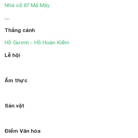
Nhà cổ 87 Mã Mây
....
Thắng cảnh
Hồ Gươm - Hồ Hoàn Kiếm
Lễ hội
Ẩm thực
Sản vật
Điểm Văn hóa