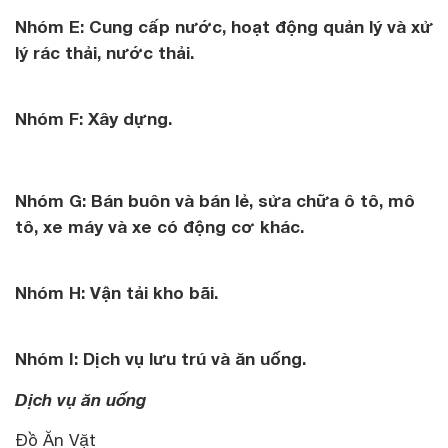
Nhóm E: Cung cấp nước, hoạt động quản lý và xử
lý rác thải, nước thải.
Nhóm F: Xây dựng.
Nhóm G: Bán buôn và bán lẻ, sửa chữa ô tô, mô
tô, xe máy và xe có động cơ khác.
Nhóm H: Vận tải kho bãi.
Nhóm I: Dịch vụ lưu trú và ăn uống.
Dịch vụ ăn uống
Đồ Ăn Vặt