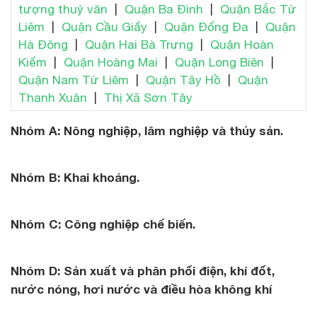
tượng thuỷ văn
|
Quận Ba Đình
|
Quận Bắc Từ
Liêm
|
Quận Cầu Giấy
|
Quận Đống Đa
|
Quận
Hà Đông
|
Quận Hai Bà Trưng
|
Quận Hoàn
Kiếm
|
Quận Hoàng Mai
|
Quận Long Biên
|
Quận Nam Từ Liêm
|
Quận Tây Hồ
|
Quận
Thanh Xuân
|
Thị Xã Sơn Tây
Nhóm A: Nông nghiệp, lâm nghiệp và thủy sản.
Nhóm B: Khai khoáng.
Nhóm C: Công nghiệp chế biến.
Nhóm D: Sản xuất và phân phối điện, khí đốt,
nước nóng, hơi nước và điều hòa không khí