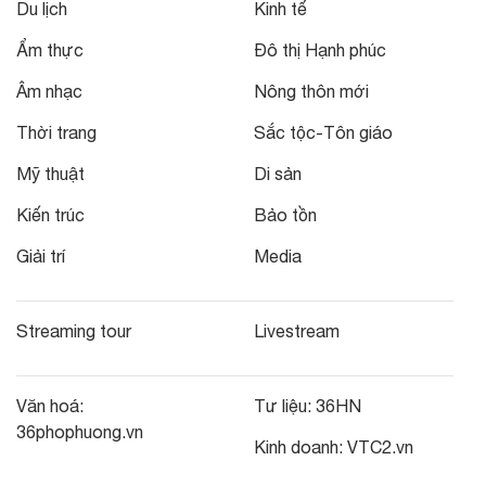
Du lịch
Kinh tế
Ẩm thực
Đô thị Hạnh phúc
Âm nhạc
Nông thôn mới
Thời trang
Sắc tộc-Tôn giáo
Mỹ thuật
Di sản
Kiến trúc
Bảo tồn
Giải trí
Media
Streaming tour
Livestream
Văn hoá:
Tư liệu:
36HN
36phophuong.vn
Kinh doanh:
VTC2.vn