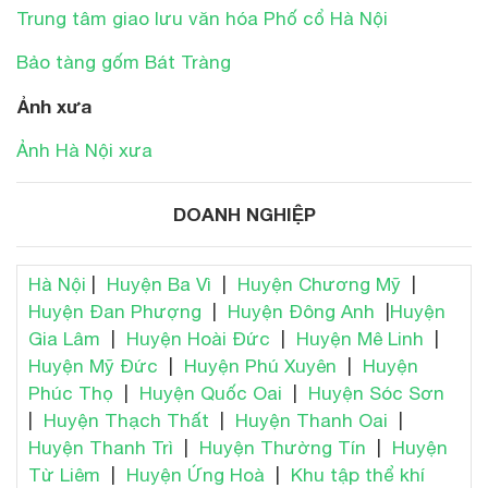
Trung tâm giao lưu văn hóa Phố cổ Hà Nội
Bảo tàng gốm Bát Tràng
Ảnh xưa
Ảnh Hà Nội xưa
DOANH NGHIỆP
Hà Nội
|
Huyện Ba Vì
|
Huyện Chương Mỹ
|
Huyện Đan Phượng
|
Huyện Đông Anh
|
Huyện
Gia Lâm
|
Huyện Hoài Đức
|
Huyện Mê Linh
|
Huyện Mỹ Đức
|
Huyện Phú Xuyên
|
Huyện
Phúc Thọ
|
Huyện Quốc Oai
|
Huyện Sóc Sơn
|
Huyện Thạch Thất
|
Huyện Thanh Oai
|
Huyện Thanh Trì
|
Huyện Thường Tín
|
Huyện
Từ Liêm
|
Huyện Ứng Hoà
|
Khu tập thể khí