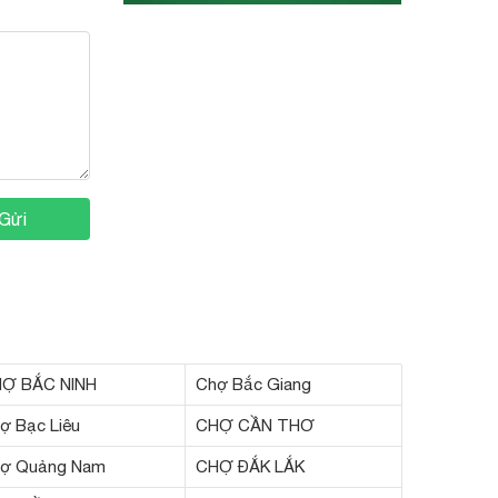
Gửi
Ợ BẮC NINH
Chợ Bắc Giang
ợ Bạc Liêu
CHỢ CẦN THƠ
ợ Quảng Nam
CHỢ ĐẮK LẮK