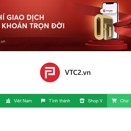
Việt Nam
Tỉnh thành
Shop V
Chợ