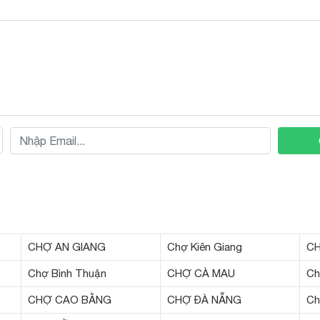
CHỢ AN GIANG
Chợ Kiên Giang
CH
Chợ Bình Thuận
CHỢ CÀ MAU
Ch
CHỢ CAO BẰNG
CHỢ ĐÀ NẴNG
Ch