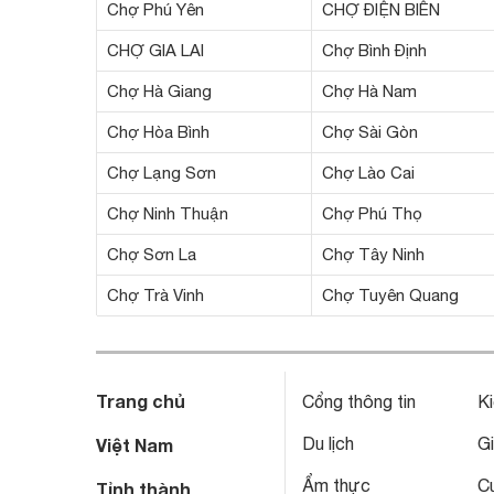
Chợ Phú Yên
CHỢ ĐIỆN BIÊN
CHỢ GIA LAI
Chợ Bình Định
Chợ Hà Giang
Chợ Hà Nam
Chợ Hòa Bình
Chợ Sài Gòn
Chợ Lạng Sơn
Chợ Lào Cai
Chợ Ninh Thuận
Chợ Phú Thọ
Chợ Sơn La
Chợ Tây Ninh
Chợ Trà Vinh
Chợ Tuyên Quang
Trang chủ
Cổng thông tin
Ki
Du lịch
Gi
Việt Nam
Ẩm thực
C
Tỉnh thành