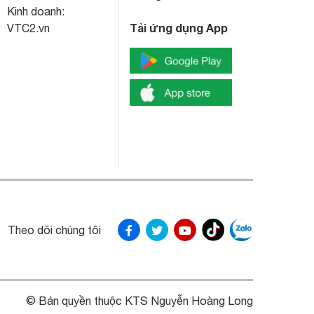
Kinh doanh:
Tải ứng dụng App
VTC2.vn
Theo dõi chúng tôi
© Bản quyền thuộc KTS Nguyễn Hoàng Long