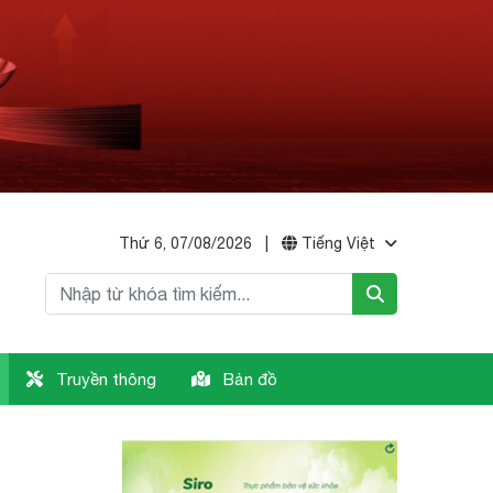
Thứ 6, 07/08/2026
|
Tiếng Việt
Truyền thông
Bản đồ