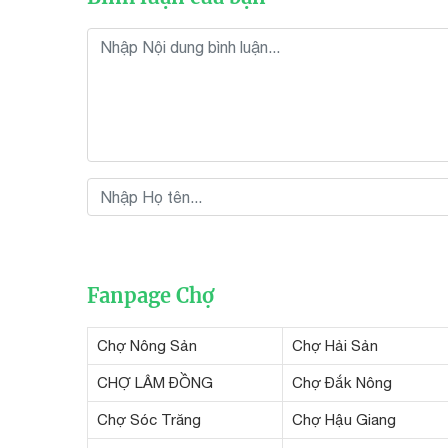
Fanpage Chợ
Chợ Nông Sản
Chợ Hải Sản
CHỢ LÂM ĐỒNG
Chợ Đắk Nông
Chợ Sóc Trăng
Chợ Hậu Giang