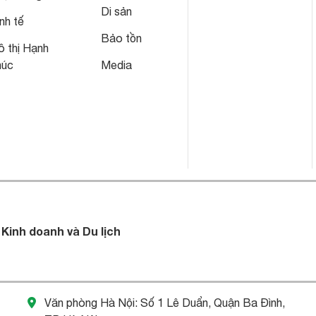
Di sản
nh tế
Bảo tồn
 thị Hạnh
húc
Media
 Kinh doanh và Du lịch
Văn phòng Hà Nội: Số 1 Lê Duẩn, Quận Ba Đình,