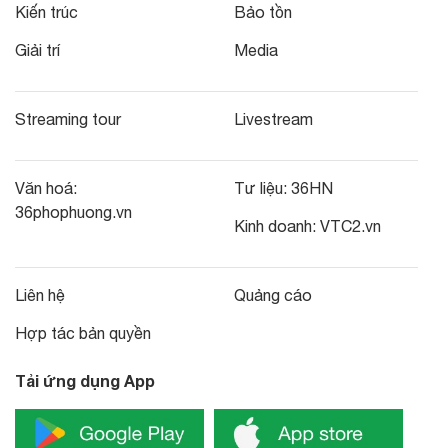
Kiến trúc
Bảo tồn
Giải trí
Media
Streaming tour
Livestream
Văn hoá:
Tư liệu:
36HN
36phophuong.vn
Kinh doanh:
VTC2.vn
Liên hệ
Quảng cáo
Hợp tác bản quyền
Tải ứng dụng App