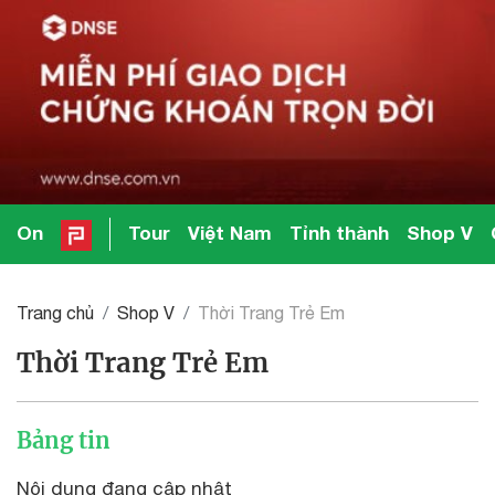
On
Tour
Việt Nam
Tỉnh thành
Shop V
Trang chủ
Shop V
Thời Trang Trẻ Em
Thời Trang Trẻ Em
Bảng tin
Nội dung đang cập nhật