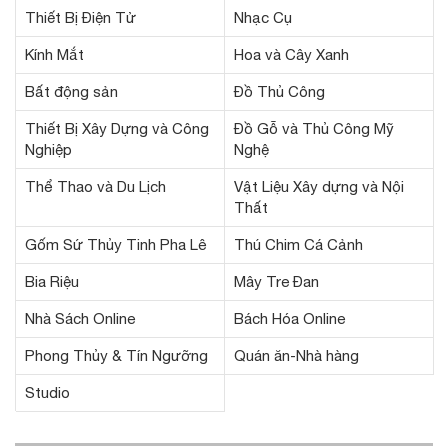
Thiết Bị Điện Tử
Nhạc Cụ
Kính Mắt
Hoa và Cây Xanh
Bất động sản
Đồ Thủ Công
Thiết Bị Xây Dựng và Công
Đồ Gỗ và Thủ Công Mỹ
Nghiệp
Nghệ
Thể Thao và Du Lịch
Vật Liệu Xây dựng và Nội
Thất
Gốm Sứ Thủy Tinh Pha Lê
Thú Chim Cá Cảnh
Bia Riệu
Mây Tre Đan
Nhà Sách Online
Bách Hóa Online
Phong Thủy & Tín Ngưỡng
Quán ăn-Nhà hàng
Studio