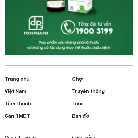
Trang chủ
Chợ
Việt Nam
Truyền thông
Tỉnh thành
Tour
Sàn TMĐT
Bản đồ
Cổng thông tin
Cuộc sống