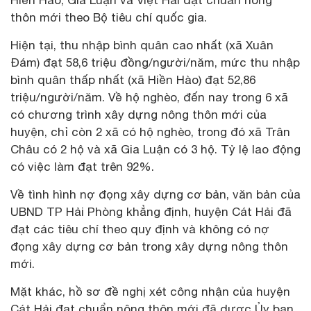
thôn mới theo Bộ tiêu chí quốc gia.
Hiện tại, thu nhập bình quân cao nhất (xã Xuân
Đám) đạt 58,6 triệu đồng/người/năm, mức thu nhập
bình quân thấp nhất (xã Hiền Hào) đạt 52,86
triệu/người/năm. Về hộ nghèo, đến nay trong 6 xã
có chương trình xây dựng nông thôn mới của
huyện, chỉ còn 2 xã có hộ nghèo, trong đó xã Trân
Châu có 2 hộ và xã Gia Luận có 3 hộ. Tỷ lệ lao động
có việc làm đạt trên 92%.
Về tình hình nợ đọng xây dựng cơ bản, văn bản của
UBND TP Hải Phòng khẳng định, huyện Cát Hải đã
đạt các tiêu chí theo quy định và không có nợ
đọng xây dựng cơ bản trong xây dựng nông thôn
mới.
Mặt khác, hồ sơ đề nghị xét công nhận của huyện
Cát Hải đạt chuẩn nông thôn mới đã dược Ủy ban