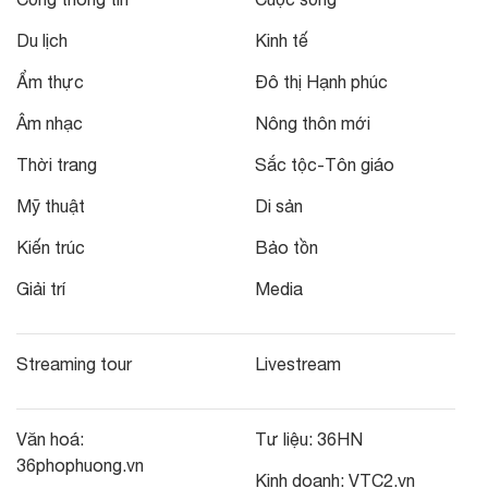
Du lịch
Kinh tế
Ẩm thực
Đô thị Hạnh phúc
Âm nhạc
Nông thôn mới
Thời trang
Sắc tộc-Tôn giáo
Mỹ thuật
Di sản
Kiến trúc
Bảo tồn
Giải trí
Media
Streaming tour
Livestream
Văn hoá:
Tư liệu:
36HN
36phophuong.vn
Kinh doanh:
VTC2.vn