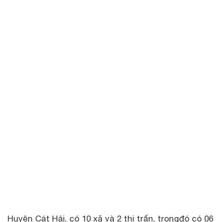
Huyện Cát Hải, có 10 xã và 2 thị trấn, trongđó có 06