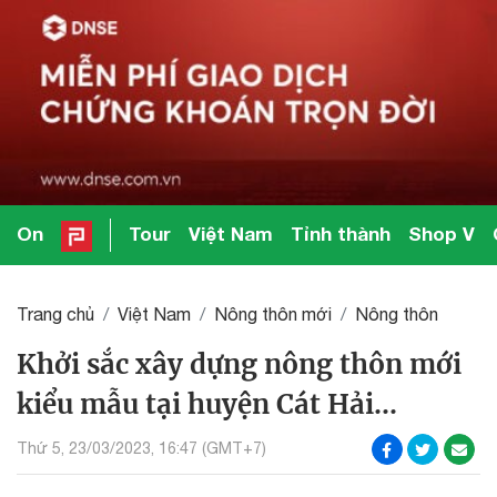
On
Tour
Việt Nam
Tỉnh thành
Shop V
Trang chủ
Việt Nam
Nông thôn mới
Nông thôn
Khởi sắc xây dựng nông thôn mới
kiểu mẫu tại huyện Cát Hải...
Thứ 5, 23/03/2023, 16:47 (GMT+7)