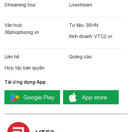
Streaming tour
Livestream
Văn hoá:
Tư liệu:
36HN
36phophuong.vn
Kinh doanh:
VTC2.vn
Liên hệ
Quảng cáo
Hợp tác bản quyền
Tải ứng dụng App