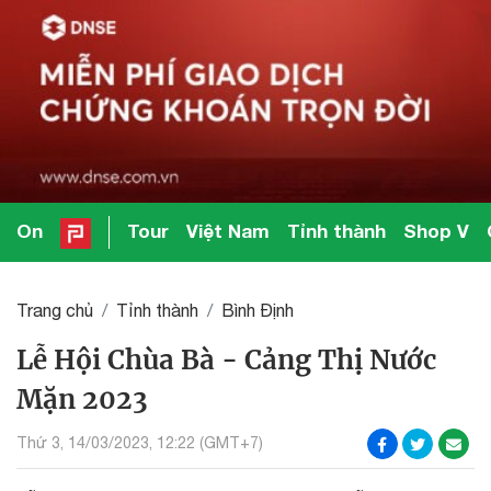
On
Tour
Việt Nam
Tỉnh thành
Shop V
Trang chủ
Tỉnh thành
Bình Định
Lễ Hội Chùa Bà - Cảng Thị Nước
Mặn 2023
Thứ 3, 14/03/2023, 12:22 (GMT+7)