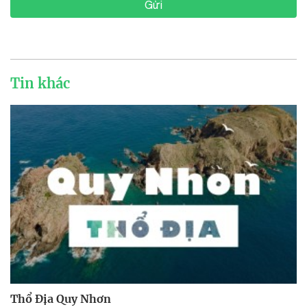
Gửi
Tin khác
Thổ Địa Quy Nhơn