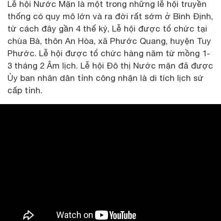
Lễ hội Nước Mặn là một trong những lễ hội truyền
thống có quy mô lớn và ra đời rất sớm ở Bình Định,
từ cách đây gần 4 thế kỷ, Lễ hội được tổ chức tại
chùa Bà, thôn An Hòa, xã Phước Quang, huyện Tuy
Phước. Lễ hội được tổ chức hàng năm từ mồng 1-
3 tháng 2 Âm lịch. Lễ hội Đô thị Nước mặn đã được
Ủy ban nhân dân tỉnh công nhận là di tích lịch sử
cấp tỉnh.