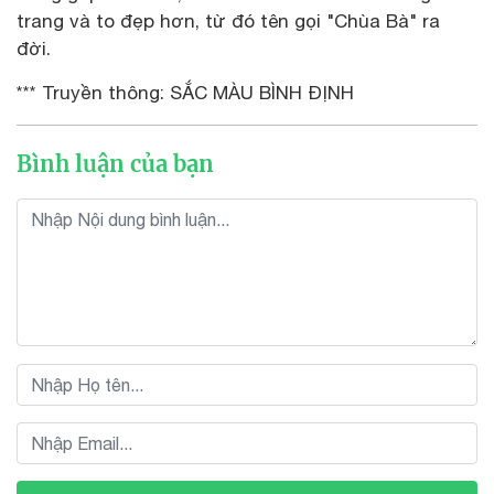
trang và to đẹp hơn, từ đó tên gọi "Chùa Bà" ra
đời.
*** Truyền thông: SẮC MÀU BÌNH ĐỊNH
Bình luận của bạn