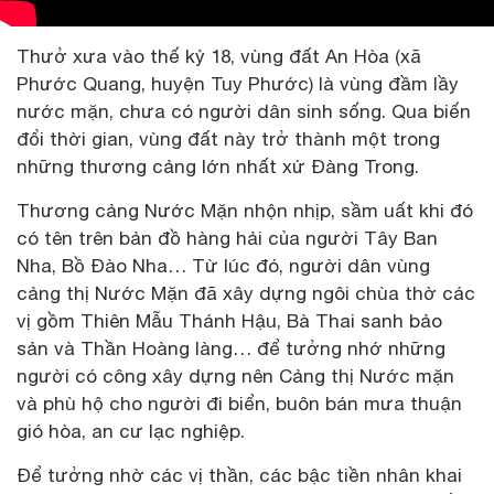
Thưở xưa vào thế kỷ 18, vùng đất An Hòa (xã
Phước Quang, huyện Tuy Phước) là vùng đầm lầy
nước mặn, chưa có người dân sinh sống. Qua biến
đổi thời gian, vùng đất này trở thành một trong
những thương cảng lớn nhất xứ Đàng Trong.
Thương cảng Nước Mặn nhộn nhịp, sầm uất khi đó
có tên trên bản đồ hàng hải của người Tây Ban
Nha, Bồ Đào Nha… Từ lúc đó, người dân vùng
cảng thị Nước Mặn đã xây dựng ngôi chùa thờ các
vị gồm Thiên Mẫu Thánh Hậu, Bà Thai sanh bảo
sản và Thần Hoàng làng… để tưởng nhớ những
người có công xây dựng nên Cảng thị Nước mặn
và phù hộ cho người đi biển, buôn bán mưa thuận
gió hòa, an cư lạc nghiệp.
Để tưởng nhờ các vị thần, các bậc tiền nhân khai