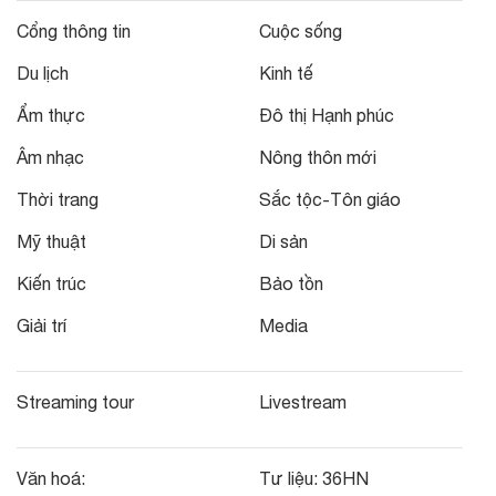
Cổng thông tin
Cuộc sống
Du lịch
Kinh tế
Ẩm thực
Đô thị Hạnh phúc
Âm nhạc
Nông thôn mới
Thời trang
Sắc tộc-Tôn giáo
Mỹ thuật
Di sản
Kiến trúc
Bảo tồn
Giải trí
Media
Streaming tour
Livestream
Văn hoá:
Tư liệu:
36HN