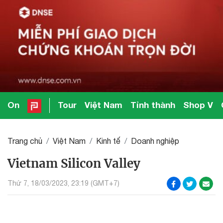
On
Tour
Việt Nam
Tỉnh thành
Shop V
Trang chủ
Việt Nam
Kinh tế
Doanh nghiệp
Vietnam Silicon Valley
Thứ 7, 18/03/2023, 23:19 (GMT+7)