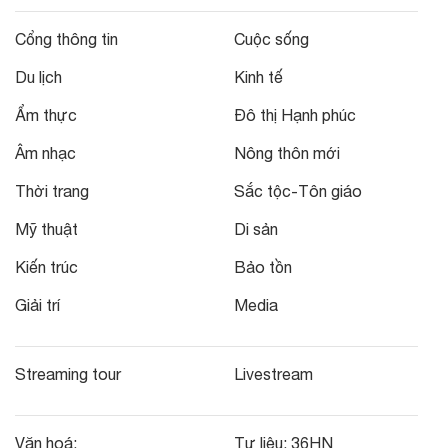
Cổng thông tin
Cuộc sống
Du lịch
Kinh tế
Ẩm thực
Đô thị Hạnh phúc
Âm nhạc
Nông thôn mới
Thời trang
Sắc tộc-Tôn giáo
Mỹ thuật
Di sản
Kiến trúc
Bảo tồn
Giải trí
Media
Streaming tour
Livestream
Văn hoá:
Tư liệu:
36HN