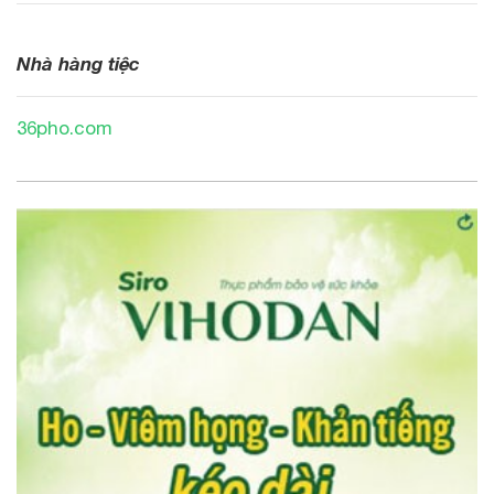
Nhà hàng tiệc
36pho.com