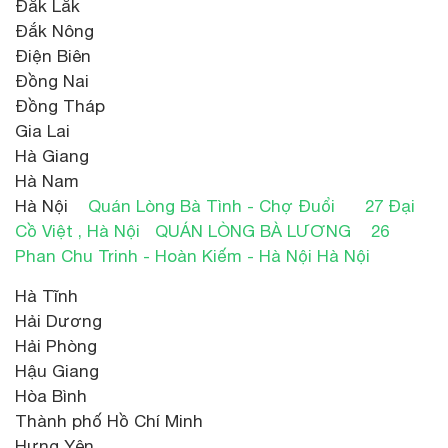
Đắk Lắk
Đắk Nông
Điện Biên
Đồng Nai
Đồng Tháp
Gia Lai
Hà Giang
Hà Nam
Hà Nội
Quán Lòng Bà Tình - Chợ Đuổi
27 Đại
Cồ Việt , Hà Nội
QUÁN LÒNG BÀ LƯƠNG
26
Phan Chu Trinh - Hoàn Kiếm - Hà Nội Hà Nội
Hà Tĩnh
Hải Dương
Hải Phòng
Hậu Giang
Hòa Bình
Thành phố Hồ Chí Minh
Hưng Yên