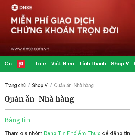
On
Tour
Việt Nam
Tỉnh thành
Shop V
Trang chủ
Shop V
Quán ăn-Nhà hàng
Quán ăn-Nhà hàng
Bảng tin
Tham gia nhóm
Bảng Tin Phố Ẩm Thực
để đăng tin