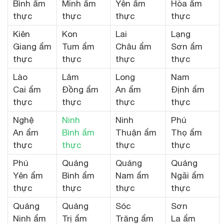
Bình ẩm
Minh ẩm
Yên ẩm
Hòa ẩm
thực
thực
thực
thực
Kiên
Kon
Lai
Lạng
Giang ẩm
Tum ẩm
Châu ẩm
Sơn ẩm
thực
thực
thực
thực
Lào
Lâm
Long
Nam
Cai ẩm
Đồng ẩm
An ẩm
Định ẩm
thực
thực
thực
thực
Nghệ
Ninh
Ninh
Phú
An ẩm
Bình ẩm
Thuận ẩm
Thọ ẩm
thực
thực
thực
thực
Phú
Quảng
Quảng
Quảng
Yên ẩm
Bình ẩm
Nam ẩm
Ngãi ẩm
thực
thực
thực
thực
Quảng
Quảng
Sóc
Sơn
Ninh ẩm
Trị ẩm
Trăng ẩm
La ẩm