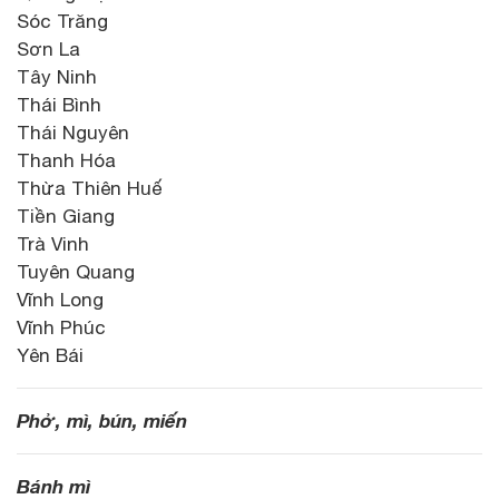
Sóc Trăng
Sơn La
Tây Ninh
Thái Bình
Thái Nguyên
Thanh Hóa
Thừa Thiên Huế
Tiền Giang
Trà Vinh
Tuyên Quang
Vĩnh Long
Vĩnh Phúc
Yên Bái
Phở, mì, bún, miến
Bánh mì