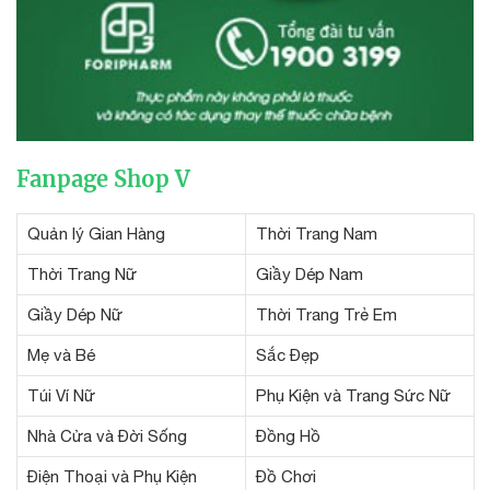
Fanpage Shop V
Quản lý Gian Hàng
Thời Trang Nam
Thời Trang Nữ
Giầy Dép Nam
Giầy Dép Nữ
Thời Trang Trẻ Em
Mẹ và Bé
Sắc Đẹp
Túi Ví Nữ
Phụ Kiện và Trang Sức Nữ
Nhà Cửa và Đời Sống
Đồng Hồ
Điện Thoại và Phụ Kiện
Đồ Chơi