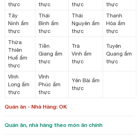
thực
thực
thực
thực
Tây
Thái
Thái
Thanh
Ninh ẩm
Bình ẩm
Nguyên ẩm
Hóa ẩm
thực
thực
thực
thực
Thừa
Tiền
Trà
Tuyên
Thiên
Giang ẩm
Vinh ẩm
Quang ẩm
Huế ẩm
thực
thực
thực
thực
Vĩnh
Vĩnh
Yên Bái ẩm
Long ẩm
Phúc ẩm
thực
thực
thực
Quán ăn - Nhà Hàng: OK
Quán ăn, nhà hàng theo món ăn chính