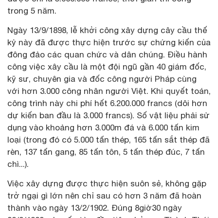
trong 5 năm.
Ngày 13/9/1898, lễ khởi công xây dựng cây cầu thế
kỷ này đã được thực hiện trước sự chứng kiến của
đông đảo các quan chức và dân chúng. Điều hành
công việc xây cầu là một đội ngũ gần 40 giám đốc,
kỹ sư, chuyên gia và đốc công người Pháp cùng
với hơn 3.000 công nhân người Việt. Khi quyết toán,
công trình này chi phí hết 6.200.000 francs (dôi hơn
dự kiến ban đầu là 3.000 francs). Số vật liệu phải sử
dụng vào khoảng hơn 3.000m đá và 6.000 tấn kim
loại (trong đó có 5.000 tấn thép, 165 tấn sắt thép đã
rèn, 137 tấn gang, 85 tấn tôn, 5 tấn thép đúc, 7 tấn
chì...).
Việc xây dựng được thực hiện suôn sẻ, không gặp
trở ngại gì lớn nên chỉ sau có hơn 3 năm đã hoàn
thành vào ngày 13/2/1902. Đúng 8giờ30 ngày