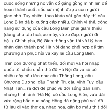
cuộc sống nhưng nó vẫn cố gắng gồng mình lên để
hoàn thành xuất sắc sứ mệnh được con người
giao phó. Tuy nhiên, theo khảo sát gần đây thì cầu
Long Biên đã bị xuống cấp nhiều. Chính vì thế, công
năng sử dụng của cầu Long Biên phải giảm thiểu
(dùng cho tàu hoả, xe máy, và xe đạp, người đi
bộ...). Chính phủ, Bộ Giao thông vận tải và Uỷ ban
nhân dân thành phố Hà Nội đang phối hợp để tìm
phương án phục hồi và xây lại cầu Long Biên.
Trên con đường phát triển, đổi mới và hội nhập
quốc tế, chắc chắn thủ đô Hà Nội đã và sẽ có
nhiều cây cầu lớn như cầu Thăng Long, cầu
Chương Dương, cầu Thanh Trì, cầu Vĩnh Tuy, cầu
Nhật Tân... ra đời để phục vụ đời sống dân sinh,
nhưng hình ảnh “Hà Nội có cầu Long Biên, vừa dài
vừa rộng bắc qua sông Hồng đỏ nặng phù sa” đã
từ lâu đi vào thơ ca, nhạc hoạ, gắn bó máu thịt đối