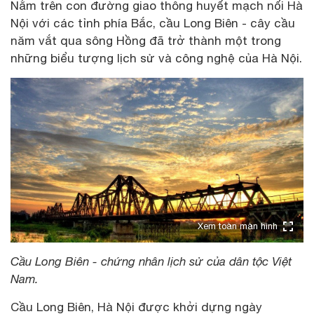
Nằm trên con đường giao thông huyết mạch nối Hà
Nội với các tỉnh phía Bắc, cầu Long Biên - cây cầu
năm vắt qua sông Hồng đã trở thành một trong
những biểu tượng lịch sử và công nghệ của Hà Nội.
Xem toàn màn hình
Cầu Long Biên - chứng nhân lịch sử của dân tộc Việt
Nam.
Cầu Long Biên, Hà Nội được khởi dựng ngày