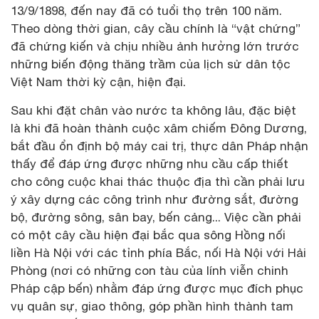
13/9/1898, đến nay đã có tuổi thọ trên 100 năm.
Theo dòng thời gian, cây cầu chính là “vật chứng”
đã chứng kiến và chịu nhiều ảnh hưởng lớn trước
những biến động thăng trầm của lịch sử dân tộc
Việt Nam thời kỳ cận, hiện đại.
Sau khi đặt chân vào nước ta không lâu, đặc biệt
là khi đã hoàn thành cuộc xâm chiếm Đông Dương,
bắt đầu ổn định bộ máy cai trị, thực dân Pháp nhận
thấy để đáp ứng được những nhu cầu cấp thiết
cho công cuộc khai thác thuộc địa thì cần phải lưu
ý xây dựng các công trình như đường sắt, đường
bộ, đường sông, sân bay, bến cảng... Việc cần phải
có một cây cầu hiện đại bắc qua sông Hồng nối
liền Hà Nội với các tỉnh phía Bắc, nối Hà Nội với Hải
Phòng (nơi có những con tàu của lính viễn chinh
Pháp cập bến) nhằm đáp ứng được mục đích phục
vụ quân sự, giao thông, góp phần hình thành tam