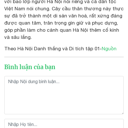
với bao lớp người Hà Nội nói riêng và cả dân tộc
Việt Nam nói chung. Cây cầu thân thương này thực
sự đã trở thành một di sản văn hoá, rất xứng đáng
được quan tâm, trân trọng gìn giữ và phục dựng,
góp phần làm cho cảnh quan Hà Nội thêm cổ kính
và sâu lắng.
Theo Hà Nội Danh thắng và Di tích tập 01-
Nguồn
Bình luận của bạn