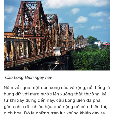
Cầu Long Biên ngày nay.
Nằm vắt qua một con sông sâu và rộng, nổi tiếng là
hung dữ với mực nước lên xuống thất thường, kể
từ khi xây dựng đến nay, cầu Long Biên đã phải
gánh chịu rất nhiều hậu quả nặng nề của thiên tai,
địch hoạ. Đó là những trận lụt khủng khiếp gây ra