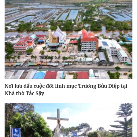
Nơi lưu dấu cuộc đời linh mục Trương Bửu Diệp tại
Nhà thờ Tắc Sậy