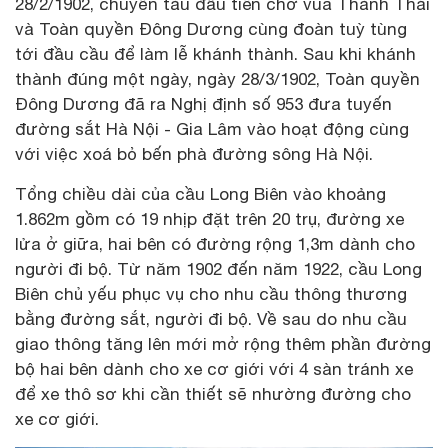
28/2/1902, chuyến tàu đầu tiên chở vua Thành Thái
và Toàn quyền Đông Dương cùng đoàn tuỳ tùng
tới đầu cầu để làm lễ khánh thành. Sau khi khánh
thành đúng một ngày, ngày 28/3/1902, Toàn quyền
Đông Dương đã ra Nghị định số 953 đưa tuyến
đường sắt Hà Nội - Gia Lâm vào hoạt động cùng
với việc xoá bỏ bến phà đường sông Hà Nội.
Tổng chiều dài của cầu Long Biên vào khoảng
1.862m gồm có 19 nhịp đặt trên 20 trụ, đường xe
lửa ở giữa, hai bên có đường rộng 1,3m dành cho
người đi bộ. Từ năm 1902 đến năm 1922, cầu Long
Biên chủ yếu phục vụ cho nhu cầu thông thương
bằng đường sắt, người đi bộ. Về sau do nhu cầu
giao thông tăng lên mới mở rộng thêm phần đường
bộ hai bên dành cho xe cơ giới với 4 sàn tránh xe
để xe thô sơ khi cần thiết sẽ nhường đường cho
xe cơ giới.