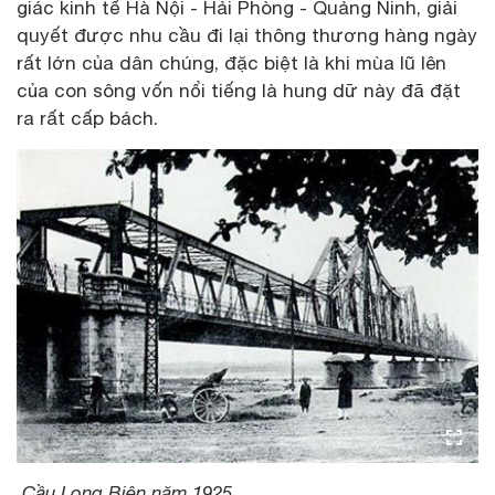
giác kinh tế Hà Nội - Hải Phòng - Quảng Ninh, giải
quyết được nhu cầu đi lại thông thương hàng ngày
rất lớn của dân chúng, đặc biệt là khi mùa lũ lên
của con sông vốn nổi tiếng là hung dữ này đã đặt
ra rất cấp bách.
Cầu Long Biên năm 1925.