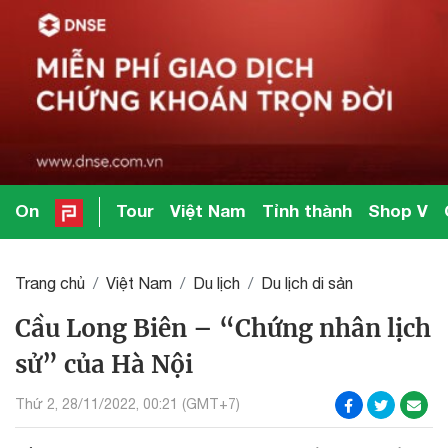
On
Tour
Việt Nam
Tỉnh thành
Shop V
Trang chủ
Việt Nam
Du lịch
Du lịch di sản
Cầu Long Biên – “Chứng nhân lịch
sử” của Hà Nội
Thứ 2, 28/11/2022, 00:21 (GMT+7)