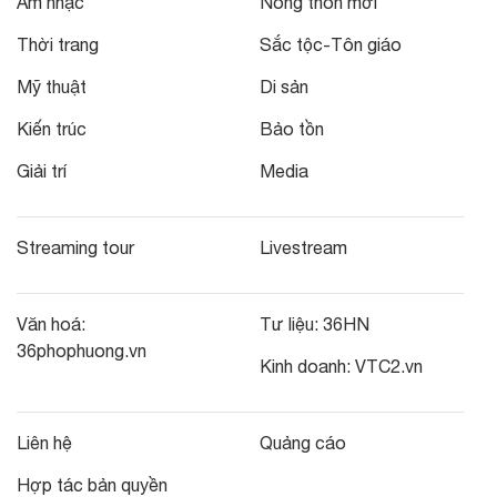
Âm nhạc
Nông thôn mới
Thời trang
Sắc tộc-Tôn giáo
Mỹ thuật
Di sản
Kiến trúc
Bảo tồn
Giải trí
Media
Streaming tour
Livestream
Văn hoá:
Tư liệu:
36HN
36phophuong.vn
Kinh doanh:
VTC2.vn
Liên hệ
Quảng cáo
Hợp tác bản quyền