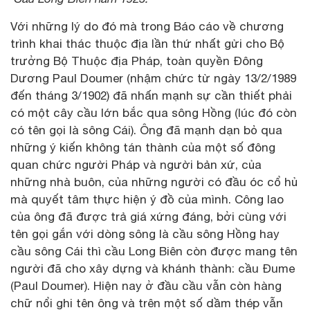
Với những lý do đó mà trong Báo cáo về chương
trình khai thác thuộc địa lần thứ nhất gửi cho Bộ
trưởng Bộ Thuộc địa Pháp, toàn quyền Đông
Dương Paul Doumer (nhậm chức từ ngày 13/2/1989
đến tháng 3/1902) đã nhấn mạnh sự cần thiết phải
có một cây cầu lớn bắc qua sông Hồng (lúc đó còn
có tên gọi là sông Cái). Ông đã mạnh dạn bỏ qua
những ý kiến không tán thành của một số đông
quan chức người Pháp và người bản xứ, của
những nhà buôn, của những người có đầu óc cổ hủ
mà quyết tâm thực hiện ý đồ của mình. Công lao
của ông đã được trả giá xứng đáng, bởi cùng với
tên gọi gắn với dòng sông là cầu sông Hồng hay
cầu sông Cái thì cầu Long Biên còn được mang tên
người đã cho xây dựng và khánh thành: cầu Đume
(Paul Doumer). Hiện nay ở đầu cầu vẫn còn hàng
chữ nổi ghi tên ông và trên một số dầm thép vẫn