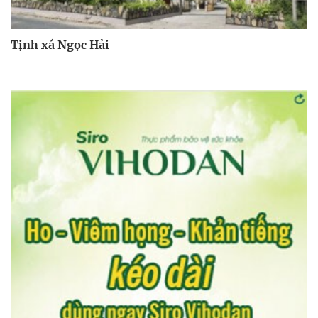
Tịnh xá Ngọc Hải