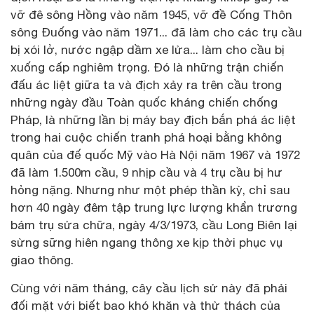
vỡ đê sông Hồng vào năm 1945, vỡ đề Cống Thôn
sông Đuống vào năm 1971... đã làm cho các trụ cầu
bị xói lở, nước ngập dầm xe lửa... làm cho cầu bị
xuống cấp nghiêm trọng. Đó là những trận chiến
đấu ác liệt giữa ta và địch xảy ra trên cầu trong
những ngày đầu Toàn quốc kháng chiến chống
Pháp, là những lần bị máy bay địch bắn phá ác liệt
trong hai cuộc chiến tranh phá hoại bằng không
quân của đế quốc Mỹ vào Hà Nội năm 1967 và 1972
đã làm 1.500m cầu, 9 nhịp cầu và 4 trụ cầu bị hư
hỏng nặng. Nhưng như một phép thần kỳ, chỉ sau
hơn 40 ngày đêm tập trung lực lượng khẩn trương
bám trụ sửa chữa, ngày 4/3/1973, cầu Long Biên lại
sừng sững hiên ngang thông xe kịp thời phục vụ
giao thông.
Cùng với năm tháng, cây cầu lịch sử này đã phải
đối mặt với biết bao khó khăn và thử thách của