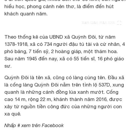
hiếu học, phong cảnh nên thơ, là điểm đến hút
khách quanh năm.
Xem toàn màn hình
Theo thống kê của UBND xã Quỳnh Đôi, từ năm
1378-1918, xã có 734 người đậu tú tài và cử nhân, 4
phó bảng, 7 tiến sỹ, 2 hoàng giáp, một thám hoa.
Sau năm 1945 đến nay, xã có 55 tiến sĩ, 16 phó giáo
sư.
Quỳnh Đôi là tên xã, cũng có làng cùng tên. Đầu xã
là cổng làng Quỳnh Đôi nằm trên tỉnh lộ 537D, xung
quanh là những cánh đồng lúa xanh mướt. Cổng
cao 14 m, rộng 22 m, khánh thành năm 2016, được
xây từ nguồn tiền công đức của những người con
xa quê.
Nhấp # xem trên Facebook