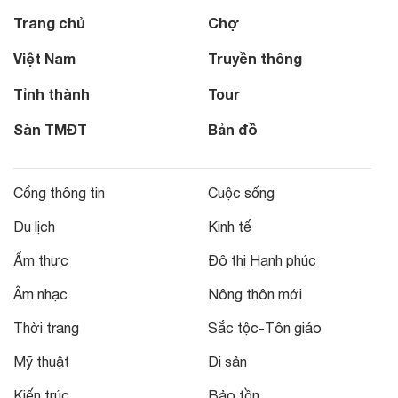
Trang chủ
Chợ
Việt Nam
Truyền thông
Tỉnh thành
Tour
Sàn TMĐT
Bản đồ
Cổng thông tin
Cuộc sống
Du lịch
Kinh tế
Ẩm thực
Đô thị Hạnh phúc
Âm nhạc
Nông thôn mới
Thời trang
Sắc tộc-Tôn giáo
Mỹ thuật
Di sản
Kiến trúc
Bảo tồn