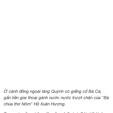
Ở cánh đồng ngoài làng Quỳnh có giếng cổ Bà Cả,
gắn liền giai thoại gánh nước nước trượt chân của "Bà
chúa thơ Nôm" Hồ Xuân Hương.