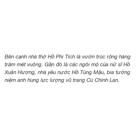
Bên cạnh nhà thờ Hồ Phi Tích là vườn trúc rộng hàng
trăm mét vuông. Gần đó là các ngôi mộ của nữ sĩ Hồ
Xuân Hương, nhà yêu nước Hồ Tùng Mậu, bia tưởng
niệm anh hùng lực lượng vũ trang Cù Chính Lan.