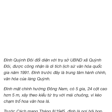
Đình Quỳnh Đôi đối diện với trụ sở UBND xã Quỳnh
Đôi, được công nhận là di tích lịch sử văn hóa quốc
gia năm 1991. Đình trước đây là trung tâm hành chính,
văn hóa của làng Quỳnh.
Đình mặt chính hướng Đông Nam, có 5 gia, 24 cột cao
hơn 5 m, xây theo kiểu tứ trụ với mái chuông, vì kèo
chạm trổ hoa văn hoa lá.
Trước Cách mạng Tháng 8/1945, đình là nơi hội họp