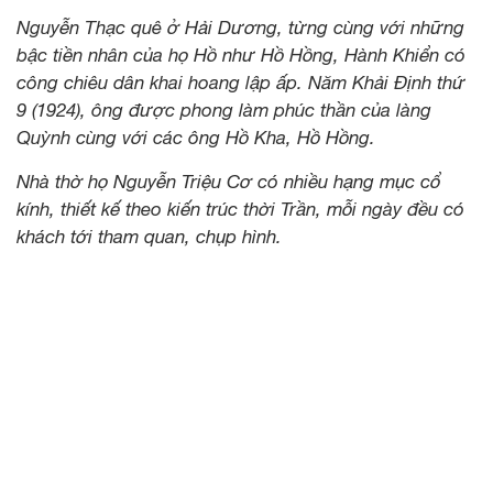
Nguyễn Thạc quê ở Hải Dương, từng cùng với những
bậc tiền nhân của họ Hồ như Hồ Hồng, Hành Khiển có
công chiêu dân khai hoang lập ấp. Năm Khải Định thứ
9 (1924), ông được phong làm phúc thần của làng
Quỳnh cùng với các ông Hồ Kha, Hồ Hồng.
Nhà thờ họ Nguyễn Triệu Cơ có nhiều hạng mục cổ
kính, thiết kế theo kiến trúc thời Trần, mỗi ngày đều có
khách tới tham quan, chụp hình.