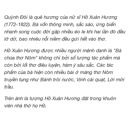
Quỳnh Đôi là quê hương của nữ sĩ Hồ Xuân Hương
(1772-1822). Bà vốn thông minh, sắc sảo, ứng biến
nhanh song cuộc đời gặp nhiều éo le khi hai lần đò đều
lỡ dở, bao nhiêu nỗi niềm đều gửi hết vào thơ.
Hồ Xuân Hương được nhiều người mệnh danh là "Bà
chúa thơ Nôm" không chỉ bởi số lượng tác phẩm mà
còn bởi lối thơ điêu luyện, hàm ý sâu sắc. Các tác
phẩm của bà hiện còn nhiều bài ở mảng thơ Nôm
truyền tụng như Bánh trôi nước, Vịnh cái quạt, Lời mời
trầu.
Trên ảnh là tượng Hồ Xuân Hương đặt trong khuôn
viên nhà thờ họ Hồ.