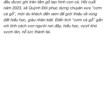
đều được ghi trên tấm gỗ tạo hình con cá. Hồi cuối
năm 2023, xã Quỳnh Đôi phục dựng chuyện xưa "cơm
cá gỗ", mời du khách đến xem để giới thiệu về vùng
đất hiếu học, giàu nhân kiệt. Điển tích "cơm cá gỗ" gắn
với tính cách con người nơi đây, hiếu học, vượt khó
vươn lên, nỗ lực thành tài.