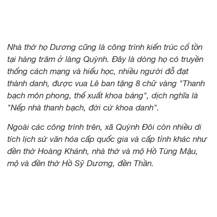
Nhà thờ họ Dương cũng là công trình kiến trúc cổ tồn
tại hàng trăm ở làng Quỳnh. Đây là dòng họ có truyền
thống cách mạng và hiếu học, nhiều người đỗ đạt
thành danh, được vua Lê ban tặng 8 chữ vàng "Thanh
bạch môn phong, thế xuất khoa bảng", dịch nghĩa là
"Nếp nhà thanh bạch, đời cử khoa danh".
Ngoài các công trình trên, xã Quỳnh Đôi còn nhiều di
tích lịch sử văn hóa cấp quốc gia và cấp tỉnh khác như
đền thờ Hoàng Khánh, nhà thờ và mộ Hồ Tùng Mậu,
mộ và đền thờ Hồ Sỹ Dương, đền Thần.