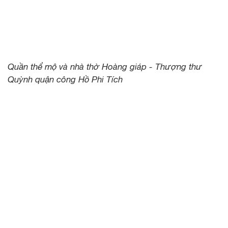
Quần thể mộ và nhà thờ Hoàng giáp - Thượng thư
Quỳnh quận công Hồ Phi Tích