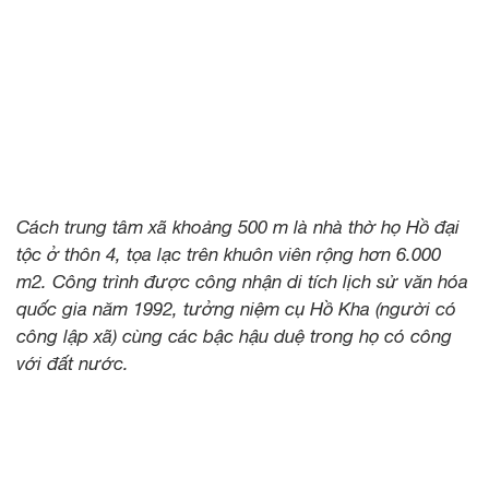
Cách trung tâm xã khoảng 500 m là nhà thờ họ Hồ đại
tộc ở thôn 4, tọa lạc trên khuôn viên rộng hơn 6.000
m2. Công trình được công nhận di tích lịch sử văn hóa
quốc gia năm 1992, tưởng niệm cụ Hồ Kha (người có
công lập xã) cùng các bậc hậu duệ trong họ có công
với đất nước.