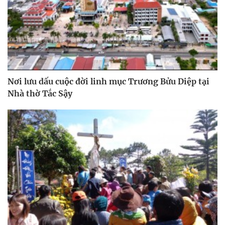
Nơi lưu dấu cuộc đời linh mục Trương Bửu Diệp tại
Nhà thờ Tắc Sậy