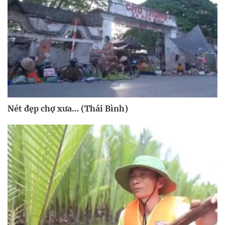
Nét đẹp chợ xưa… (Thái Bình)