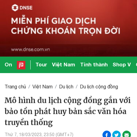
On
Tour
Việt Nam
Tỉnh thành
Shop V
Trang chủ
Việt Nam
Du lịch
Du lịch cộng đồng
Mô hình du lịch cộng đồng gắn với
bảo tồn phát huy bản sắc văn hóa
truyền thống
Thứ 7, 18/03/2023, 23:50 (GMT+7)