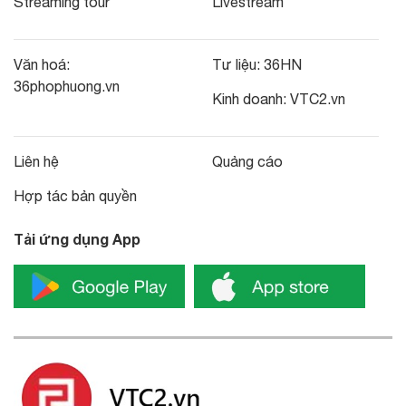
Streaming tour
Livestream
Văn hoá:
Tư liệu:
36HN
36phophuong.vn
Kinh doanh:
VTC2.vn
Liên hệ
Quảng cáo
Hợp tác bản quyền
Tải ứng dụng App