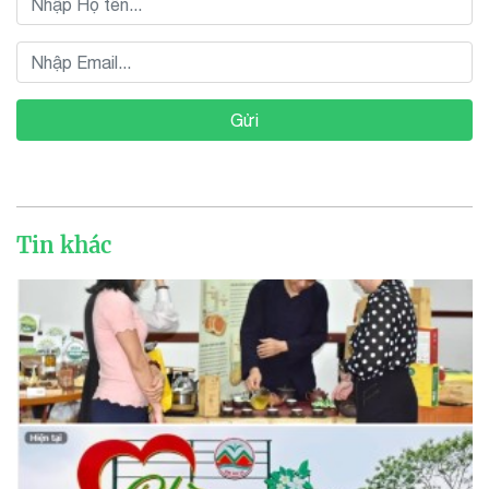
Gửi
Tin khác