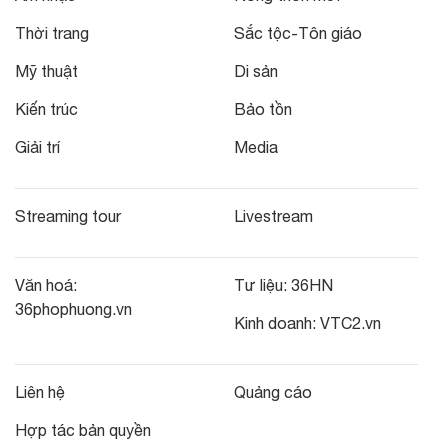
Thời trang
Sắc tộc-Tôn giáo
Mỹ thuật
Di sản
Kiến trúc
Bảo tồn
Giải trí
Media
Streaming tour
Livestream
Văn hoá:
Tư liệu:
36HN
36phophuong.vn
Kinh doanh:
VTC2.vn
Liên hệ
Quảng cáo
Hợp tác bản quyền