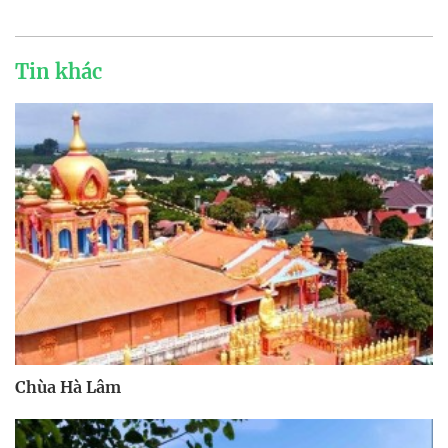
Tin khác
Chùa Hà Lâm