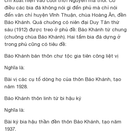
chỉ xuất hiện vào cuối thời Nguyễn mà thôi. Có
điều các bia đá không nói gì đến phủ mà chỉ nói
đến văn chỉ huyện Vĩnh Thuận, chùa Hoàng Ân, đền
Bảo Khánh. Quả chuông có niên đại Duy Tân thứ
sáu (1912) được treo ở phủ đề: Bảo Khánh từ chung
(chuông chùa Bảo Khánh). Hai tấm bia đá dựng ở
trong phủ cũng có tiêu đề:
Bảo Khánh bản thôn chư tộc gia tiên công liệt vị
Nghĩa là:
Bài vị các cụ tổ dòng họ của thôn Bảo Khánh, tạo
năm 1928.
Bảo Khánh thôn linh từ bi hậu ký
Nghĩa là:
Bài ký bia hậu thần đền thôn Bảo Khánh, tạo năm
1937.