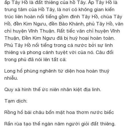
ấp Tây Hồ là đất thiêng của hồ Tây. Ấp Tây Hồ là
trung tâm của Hồ Tây, là nơi có không gian kiến
trúc liên hoàn nổi tiếng gồm đình Tây Hồ, chùa Tây
Hồ, đền Kim Ngưu, đền Bảo Khánh, phủ Tây Hồ, văn
chỉ huyện Vĩnh Thuận. Rất tiếc văn chỉ huyện Vĩnh
Thuận, Đền Kim Ngưu đã bị huỷ hoại hoàn toàn.
Phủ Tây Hồ nổi tiếng trong cả nước bởi sự linh
thiêng và phong cảnh tuyệt vời của nó. Câu đối
trong phủ đã nói lên tất cả:
Long hổ phùng nghênh tứ diện hoa hoàn thuỷ
nhiễu.
Quy xà hình thế ức niên nhân kiệt địa linh.
Tạm dịch:
Rồng hổ bái châu bốn mặt hoa thơm nước biếc
Rắn rùa tạo thế ngàn năm người giỏi đất thiêng.