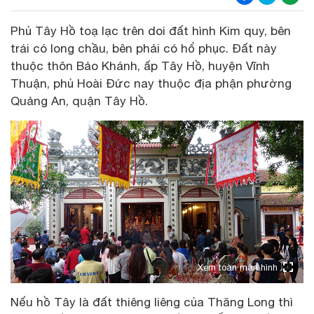
Phủ Tây Hồ toạ lạc trên doi đất hình Kim quy, bên
trái có long chầu, bên phải có hổ phục. Đất này
thuộc thôn Bảo Khánh, ấp Tây Hồ, huyện Vĩnh
Thuận, phủ Hoài Đức nay thuộc địa phận phường
Quảng An, quận Tây Hồ.
Xem toàn màn hình
Nếu hồ Tây là đất thiêng liêng của Thăng Long thì