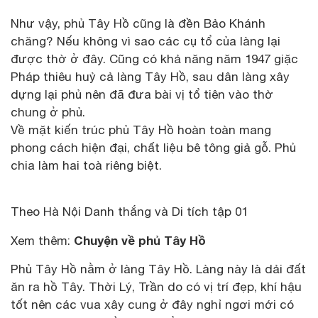
Như vậy, phủ Tây Hồ cũng là đền Bảo Khánh
chăng? Nếu không vì sao các cụ tổ của làng lại
được thờ ở đây. Cũng có khả năng năm 1947 giặc
Pháp thiêu huỷ cả làng Tây Hồ, sau dân làng xây
dựng lại phủ nên đã đưa bài vị tổ tiên vào thờ
chung ở phủ.
Về mặt kiến trúc phủ Tây Hồ hoàn toàn mang
phong cách hiện đại, chất liệu bê tông giả gỗ. Phủ
chia làm hai toà riêng biệt.
Theo Hà Nội Danh thắng và Di tích tập 01
Chuyện về phủ Tây Hồ
Xem thêm:
Phủ Tây Hồ nằm ở làng Tây Hồ. Làng này là dải đất
ăn ra hồ Tây. Thời Lý, Trần do có vị trí đẹp, khí hậu
tốt nên các vua xây cung ở đây nghỉ ngơi mới có