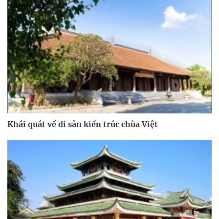
Khái quát về di sản kiến trúc chùa Việt