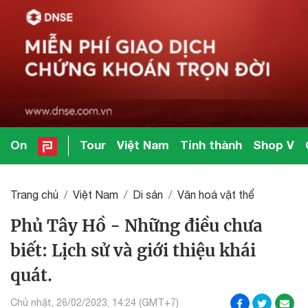
On
Tour
Việt Nam
Tỉnh thành
Shop V
Trang chủ
Việt Nam
Di sản
Văn hoá vật thể
Phủ Tây Hồ - Những điều chưa
biết: Lịch sử và giới thiệu khái
quát.
Chủ nhật, 26/02/2023, 14:24 (GMT+7)