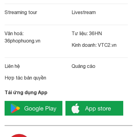
Streaming tour
Livestream
Văn hoá:
Tư liệu:
36HN
36phophuong.vn
Kinh doanh:
VTC2.vn
Liên hệ
Quảng cáo
Hợp tác bản quyền
Tải ứng dụng App