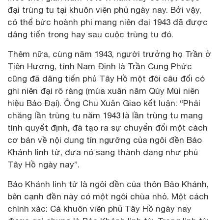
đại trùng tu tại khuôn viên phủ ngày nay. Bởi vậy,
có thể bức hoành phi mang niên đại 1943 đã được
dâng tiến trong hay sau cuộc trùng tu đó.
Thêm nữa, cùng năm 1943, người trưởng họ Trần ở
Tiên Hương, tỉnh Nam Định là Trần Cung Phức
cũng đã dâng tiến phủ Tây Hồ một đôi câu đối có
ghi niên đại rõ ràng (mùa xuân năm Qúy Mùi niên
hiệu Bảo Đại). Ông Chu Xuân Giao kết luận: “Phải
chăng lần trùng tu năm 1943 là lần trùng tu mang
tính quyết định, đã tạo ra sự chuyển đổi một cách
cơ bản về nội dung tín ngưỡng của ngôi đền Bảo
Khánh linh từ, đưa nó sang thành dạng như phủ
Tây Hồ ngày nay”.
Bảo Khánh linh từ là ngôi đền của thôn Bảo Khánh,
bên cạnh đền này có một ngôi chùa nhỏ. Một cách
chính xác: Cả khuôn viên phủ Tây Hồ ngày nay