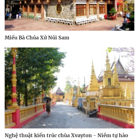
Miếu Bà Chúa Xứ Núi Sam
Nghệ thuật kiến trúc chùa Xvayton - Niềm tự hào