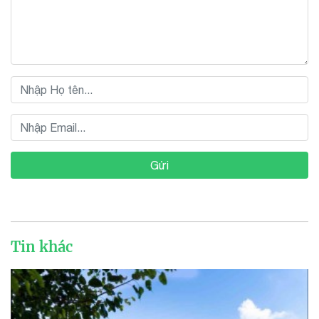
Gửi
Tin khác