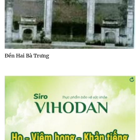
Đền Hai Bà Trưng