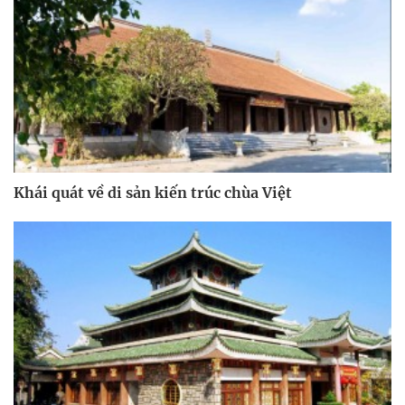
Khái quát về di sản kiến trúc chùa Việt