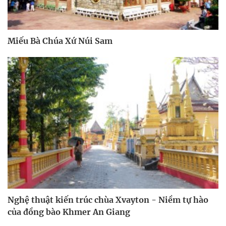
Miếu Bà Chúa Xứ Núi Sam
Nghệ thuật kiến trúc chùa Xvayton - Niềm tự hào
của đồng bào Khmer An Giang