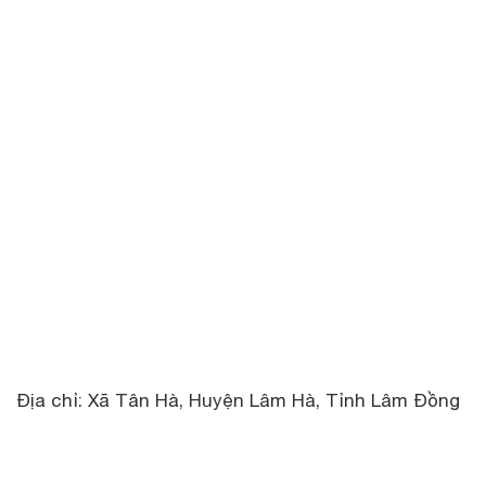
Địa chỉ: Xã Tân Hà, Huyện Lâm Hà, Tỉnh Lâm Đồng