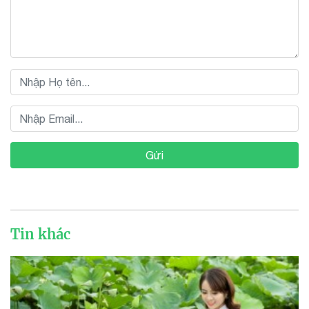
Gửi
Tin khác