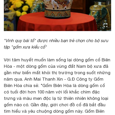
"Vinh quy bái tổ" được nhiều bạn trẻ chọn cho bộ sưu
tập "gốm xưa kiểu cổ"
Với tâm huyết muốn làm sống lại dòng gốm cổ Biên
Hòa - một dòng gốm của vùng đất Nam bộ xưa đã
gần như biến mất khỏi thị trường trong suốt những
năm qua. Anh Mai Thanh Xin - G.Đ Công ty Gốm
Biên Hòa chia sẻ: "Gốm Biên Hòa là dòng gốm cổ
có tuổi đời hơn 100 năm với lối khắc chìm đặc
trưng và màu men độc lạ từ thiên nhiên không loại
gốm nào có. Gần đây, giới chơi đồ cổ đã bắt đầu
tìm hiểu và yêu chuộng dòng gốm này. Gốm Biên