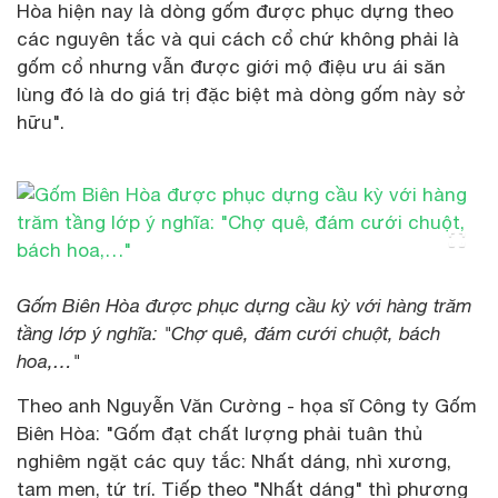
Hòa hiện nay là dòng gốm được phục dựng theo
các nguyên tắc và qui cách cổ chứ không phải là
gốm cổ nhưng vẫn được giới mộ điệu ưu ái săn
lùng đó là do giá trị đặc biệt mà dòng gốm này sở
hữu".
Gốm Biên Hòa được phục dựng cầu kỳ với hàng trăm
tầng lớp ý nghĩa: "Chợ quê, đám cưới chuột, bách
hoa,…"
Theo anh Nguyễn Văn Cường - họa sĩ Công ty Gốm
Biên Hòa: "Gốm đạt chất lượng phải tuân thủ
nghiêm ngặt các quy tắc: Nhất dáng, nhì xương,
tam men, tứ trí. Tiếp theo "Nhất dáng" thì phương