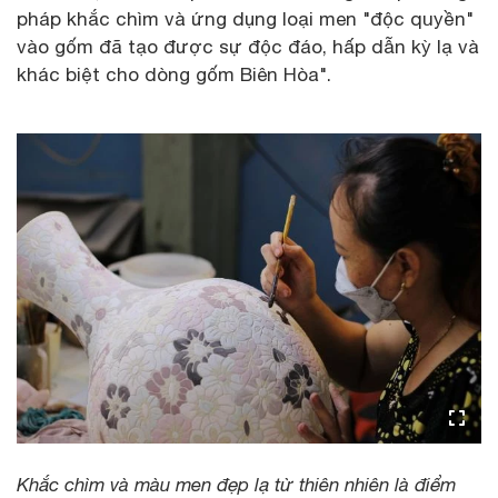
pháp khắc chìm và ứng dụng loại men "độc quyền"
vào gốm đã tạo được sự độc đáo, hấp dẫn kỳ lạ và
khác biệt cho dòng gốm Biên Hòa".
Khắc chìm và màu men đẹp lạ từ thiên nhiên là điểm