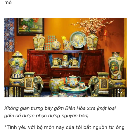
mê.
Không gian trưng bày gốm Biên Hòa xưa (một loại
gốm cổ được phục dựng nguyên bản)
"Tình yêu với bộ môn này của tôi bắt nguồn từ ông