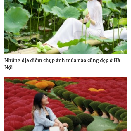
Những địa điểm chụp ảnh mùa nào cũng đẹp ở Hà
Nội