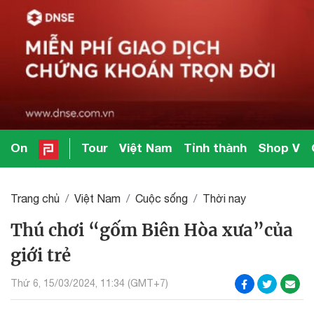
On
Tour
Việt Nam
Tỉnh thành
Shop V
Trang chủ
Việt Nam
Cuộc sống
Thời nay
Thú chơi “gốm Biên Hòa xưa”của
giới trẻ
Thứ 6, 15/03/2024, 11:34 (GMT+7)