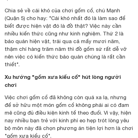
Chia sẻ về cái khó của chơi gốm cổ, chú Mạnh
(Quận 5) cho hay: "Cái khó nhất đó là làm sao để
biết được hiện vật đó là đồ thật? Việc này cần
nhiều kiến thức cũng như kinh nghiệm. Thứ 2 là
bảo quản hiện vật, trải qua cả mấy mươi năm,
thậm chí hàng trăm năm thì đồ gốm sứ rất dễ vỡ
nên việc có kiến thức bảo quản chúng là rất cần
thiết".
Xu hướng "gốm xưa kiểu cổ" hút lòng người
chơi
Việc chơi gốm cổ đã không còn quá xa lạ, nhưng
để sở hữu một món gốm cổ không phải ai có đam
mê cũng đủ điều kiện kinh tế theo đuổi. Vì vậy, hiện
nay nhiều bạn trẻ với kinh phí eo hẹp trót lòng yêu
bộ môn này đã chọn phương án tiện lợi hơn là chơi
"gốm xưa kiểu cổ".