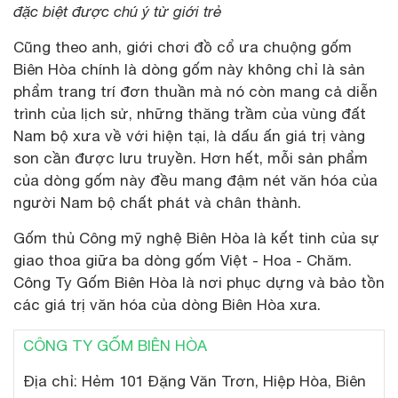
đặc biệt được chú ý từ giới trẻ
Cũng theo anh, giới chơi đồ cổ ưa chuộng gốm
Biên Hòa chính là dòng gốm này không chỉ là sản
phẩm trang trí đơn thuần mà nó còn mang cả diễn
trình của lịch sử, những thăng trầm của vùng đất
Nam bộ xưa về với hiện tại, là dấu ấn giá trị vàng
son cần được lưu truyền. Hơn hết, mỗi sản phẩm
của dòng gốm này đều mang đậm nét văn hóa của
người Nam bộ chất phát và chân thành.
Gốm thủ Công mỹ nghệ Biên Hòa là kết tinh của sự
giao thoa giữa ba dòng gốm Việt - Hoa - Chăm.
Công Ty Gốm Biên Hòa là nơi phục dựng và bảo tồn
các giá trị văn hóa của dòng Biên Hòa xưa.
CÔNG TY GỐM BIÊN HÒA
Địa chỉ: Hẻm 101 Đặng Văn Trơn, Hiệp Hòa, Biên