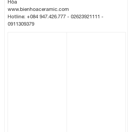
Hòa
www.bienhoaceramic.com
Hotline: +084 947.426.777 - 02623921111 -
0911309379