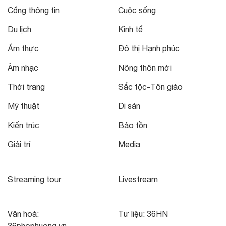
Cổng thông tin
Cuộc sống
Du lịch
Kinh tế
Ẩm thực
Đô thị Hạnh phúc
Âm nhạc
Nông thôn mới
Thời trang
Sắc tộc-Tôn giáo
Mỹ thuật
Di sản
Kiến trúc
Bảo tồn
Giải trí
Media
Streaming tour
Livestream
Văn hoá:
Tư liệu:
36HN
36phophuong.vn